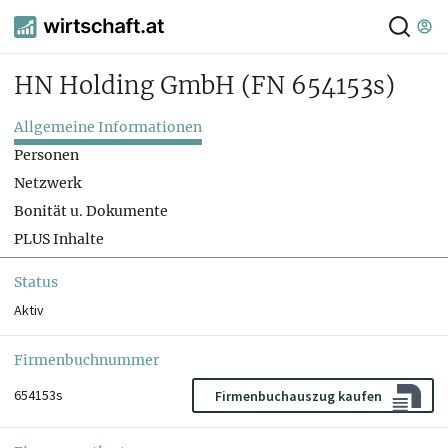
HN Holding GmbH
(FN 654153s)
Allgemeine Informationen
Personen
Netzwerk
Bonität u. Dokumente
PLUS Inhalte
Status
Aktiv
Firmenbuchnummer
654153s
Firmenbuchauszug kaufen