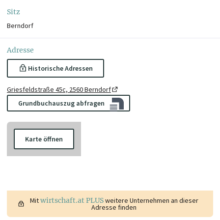
Sitz
Berndorf
Adresse
Historische Adressen
Griesfeldstraße 45c, 2560 Berndorf
Grundbuchauszug abfragen
Karte öffnen
Mit
wirtschaft.at PLUS
weitere Unternehmen an dieser
Adresse finden