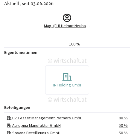
Aktuell, seit 03.06.2026
Mag. (FH) Helmut Neubauer
100 %
Eigentümer:innen
wirtschaft.at
©
HN Holding GmbH
wirtschaft.at
©
Beteiligungen
H2H Asset Management Partners GmbH
80 %
Auropina Manufaktur GmbH
50 %
Sovana Beteiligungs GmbH
50 %