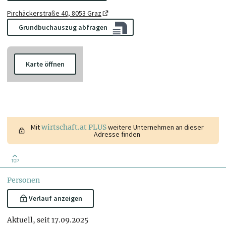
Pirchäckerstraße 40, 8053 Graz
Grundbuchauszug abfragen
Karte öffnen
Mit
wirtschaft.at PLUS
weitere Unternehmen an dieser
Adresse finden
TOP
Personen
Verlauf anzeigen
Aktuell, seit 17.09.2025