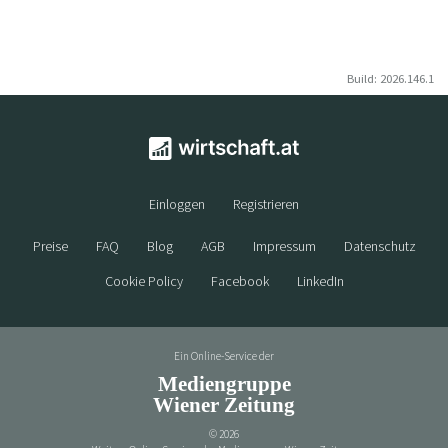
Build: 2026.146.1
Einloggen
Registrieren
Preise
FAQ
Blog
AGB
Impressum
Datenschutz
Cookie Policy
Facebook
LinkedIn
Ein Online-Service der
Mediengruppe
Wiener Zeitung
©
2026