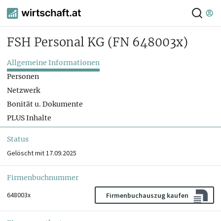
FSH Personal KG
(FN 648003x)
Allgemeine Informationen
Personen
Netzwerk
Bonität u. Dokumente
PLUS Inhalte
Status
Gelöscht mit 17.09.2025
Firmenbuchnummer
648003x
Firmenbuchauszug kaufen