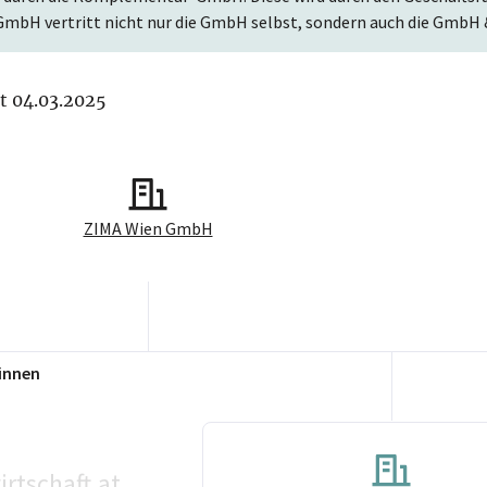
mbH vertritt nicht nur die GmbH selbst, sondern auch die GmbH 
it 04.03.2025
ZIMA Wien GmbH
innen
rtschaft.at