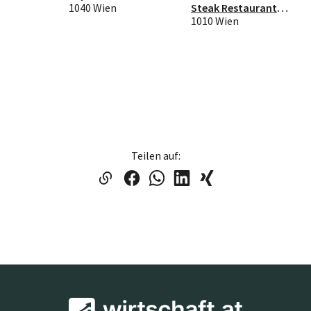
1040 Wien
Steak Restaurant
GmbH
1010 Wien
Teilen auf: