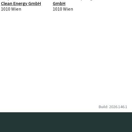
Clean Energy GmbH
GmbH
1010 Wien
1010 Wien
Build: 2026.146.1