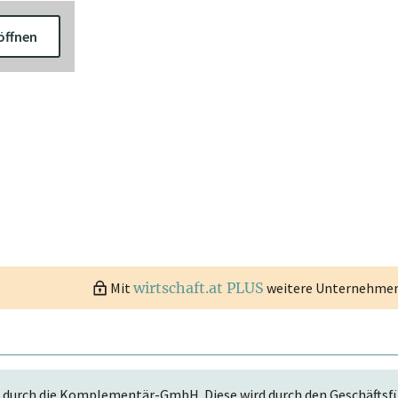
öffnen
Mit
wirtschaft.at PLUS
weitere Unternehmen 
 durch die Komplementär-GmbH. Diese wird durch den Geschäftsfüh