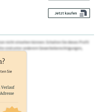
Jetzt kaufen
n nicht einsehen können. Schalten Sie dieses Profil
nhalte sind unter anderem Gewerbeberechtigungen,
ehr.
n?
lten Sie
n Verlauf
 Adresse