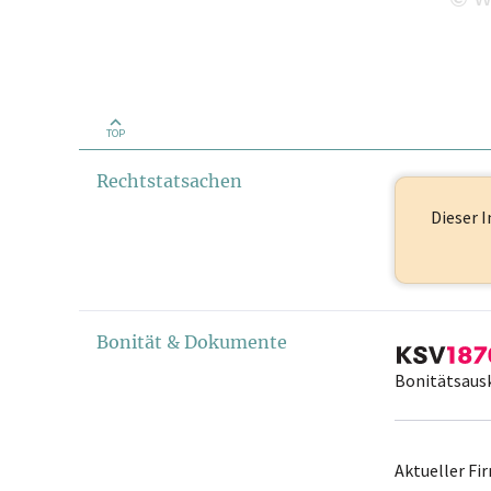
TOP
Rechtstatsachen
Dieser I
Bonität & Dokumente
Bonitätsaus
Aktueller F