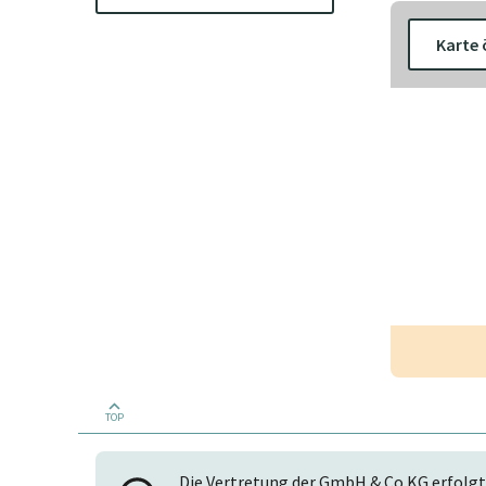
Karte 
TOP
Die Vertretung der GmbH & Co KG erfolgt