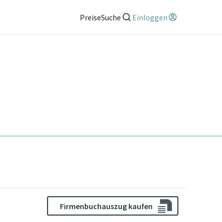
Preise
Suche
Einloggen
Firmenbuchauszug kaufen