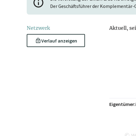
Der Geschäftsführer der Komplementär-G
Netzwerk
Aktuell, se
Verlauf anzeigen
Eigentümer:
wi
©