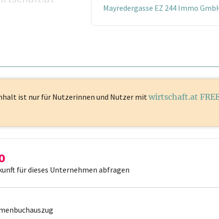
Mayredergasse EZ 244 Immo GmbH
nhalt ist
nur für Nutzerinnen und Nutzer mit
wirtschaft.at FRE
kunft für dieses Unternehmen abfragen
irmenbuchauszug