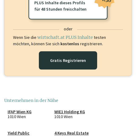
PLUS Inhalte dieses Profils
für 48 Stunden freischalten
oder
Wenn Sie die
wirtschaft.at PLUS Inhalte
testen
möchten, können Sie sich
kostenlos
registrieren.
Gratis Registrieren
Unternehmen in der Nähe
IFAP Wien KG
WIE1 Holding KG
1010 Wien
1010 Wien
Yield Public
4 Keys Real Estate