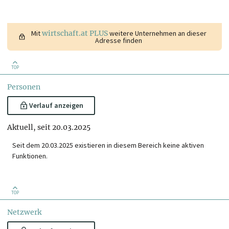
Mit
wirtschaft.at PLUS
weitere Unternehmen an dieser
Adresse finden
TOP
Personen
Verlauf anzeigen
Aktuell, seit 20.03.2025
Seit dem 20.03.2025 existieren in diesem Bereich keine aktiven
Funktionen.
TOP
Netzwerk