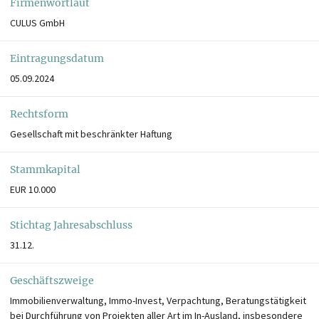
Firmenwortlaut
CULUS GmbH
Eintragungsdatum
05.09.2024
Rechtsform
Gesellschaft mit beschränkter Haftung
Stammkapital
EUR 10.000
Stichtag Jahresabschluss
31.12.
Geschäftszweige
Immobilienverwaltung, Immo-Invest, Verpachtung, Beratungstätigkeit
bei Durchführung von Projekten aller Art im In-Ausland, insbesondere