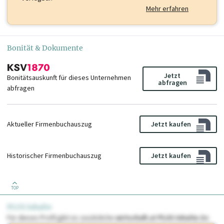
Mehr erfahren
Bonität & Dokumente
Jetzt
Bonitätsauskunft für dieses Unternehmen
abfragen
abfragen
Aktueller Firmenbuchauszug
Jetzt kaufen
Historischer Firmenbuchauszug
Jetzt kaufen
TOP
PLUS Inhalte
Für dieses Profil gibt es zusätzliche
wirtschaft.at PLUS Inhalte
die