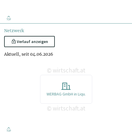
TOP
Netzwerk
Verlauf anzeigen
Aktuell, seit 04.06.2026
wirtschaft.at
©
WERBAG GmbH in Liqu.
wirtschaft.at
©
TOP