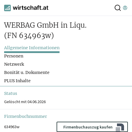
WERBAG GmbH in Liqu.
(FN 634963w)
Allgemeine Informationen
Personen
Netzwerk
Bonität u. Dokumente
PLUS Inhalte
Status
Gelöscht mit 04.06.2026
Firmenbuchnummer
634963w
Firmenbuchauszug kaufen