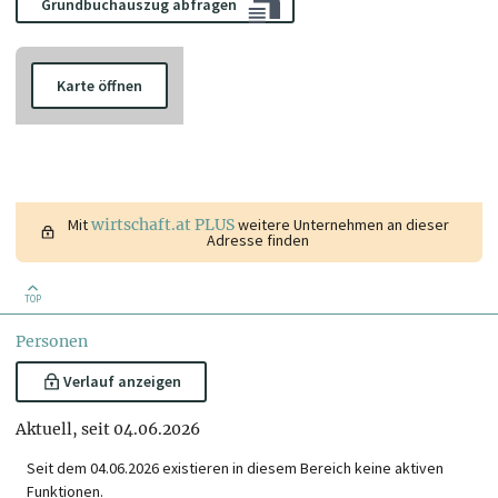
Grundbuchauszug abfragen
Karte öffnen
Mit
wirtschaft.at PLUS
weitere Unternehmen an dieser
Adresse finden
TOP
Personen
Verlauf anzeigen
Aktuell, seit 04.06.2026
Seit dem 04.06.2026 existieren in diesem Bereich keine aktiven
Funktionen.