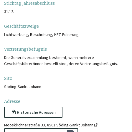
Stichtag Jahresabschluss
31.12.
Geschäftszweige
Lichtwerbung, Beschriftung, KFZ-Folierung
Vertretungsbefugnis
Die Generalversammlung bestimmt, wenn mehrere
Geschäftsführer/innen bestellt sind, deren Vertretungsbefugnis.
Sitz
Söding-Sankt Johann
Adresse
Historische Adressen
Mooskirchnerstraße 33, 8561 Söding-Sankt Johann