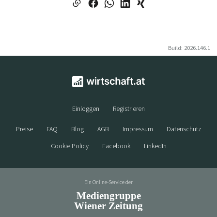
Build: 2026.146.1
Einloggen
Registrieren
Preise
FAQ
Blog
AGB
Impressum
Datenschutz
Cookie Policy
Facebook
LinkedIn
Ein Online-Service der
Mediengruppe
Wiener Zeitung