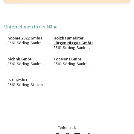
Unternehmen in der Nähe
hoome 2022 GmbH
Holzbaumeister
8561 Söding-Sankt Johann
Jürgen Niggas GmbH
8561 Söding-Sankt Johann
picbnb GmbH
TopMont GmbH
8561 Söding-Sankt Johann
8561 Söding-Sankt Johann
LVO GmbH
8561 Söding-St. Johann
Teilen auf: