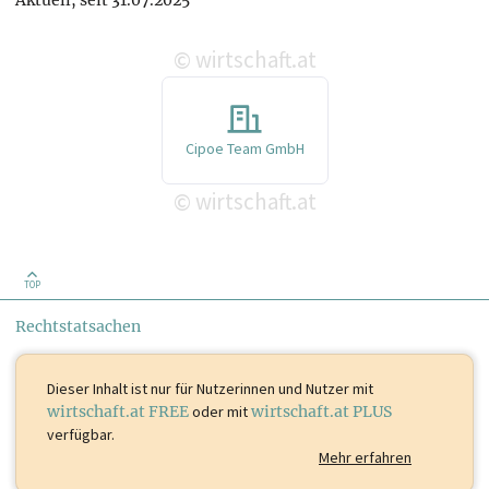
Aktuell, seit 31.07.2025
wirtschaft.at
©
Cipoe Team GmbH
wirtschaft.at
©
TOP
Rechtstatsachen
Dieser Inhalt ist
nur für Nutzerinnen und Nutzer mit
wirtschaft.at FREE
oder mit
wirtschaft.at PLUS
verfügbar.
Mehr erfahren