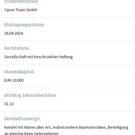
Firmenwortlaut
Cipoe Team GmbH
Eintragungsdatum
26.04.2024
Rechtsform
Gesellschaft mit beschränkter Haftung
Stammkapital
EUR 10.000
Stichtag Jahresabschluss
31.12.
Geschäftszweige
Handel mit Waren aller Art, insbesondere Baumaterialien, Beteiligung
an gleichartigen Unternehmen