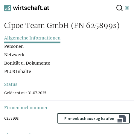
Cipoe Team GmbH
(FN 625899s)
Allgemeine Informationen
Personen
Netzwerk
Bonität u. Dokumente
PLUS Inhalte
Status
Gelöscht mit 31.07.2025
Firmenbuchnummer
625899s
Firmenbuchauszug kaufen