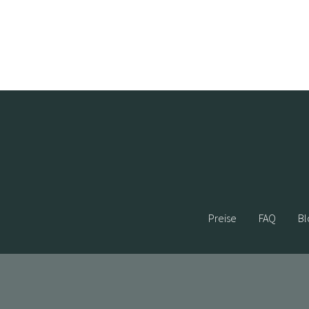
Preise
FAQ
Bl