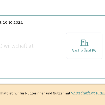
it 29.10.2024
wirtschaft.at
©
Gastro Ünal KG
nhalt ist
nur für Nutzerinnen und Nutzer mit
wirtschaft.at FRE