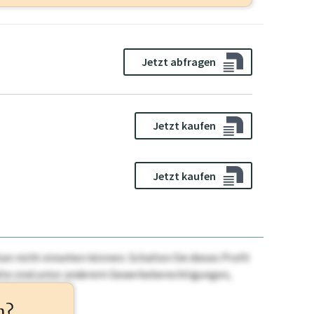
Jetzt abfragen
Jetzt kaufen
Jetzt kaufen
n nicht einsehen können. Schalten Sie dieses Profil
nhalte sind unter anderem Gewerbeberechtigungen,
ehr.
n?