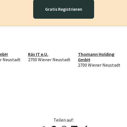
Gratis Registrieren
GmbH
Räv IT e.U.
Thomann Holding
r Neustadt
2700 Wiener Neustadt
GmbH
2700 Wiener Neustadt
Teilen auf: