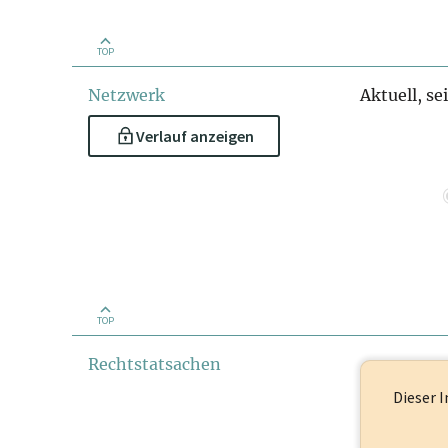
TOP
Netzwerk
Aktuell, se
Verlauf anzeigen
TOP
Rechtstatsachen
Dieser I