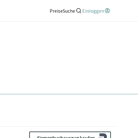
Preise
Suche
Einloggen
Firmenbuchauszug kaufen