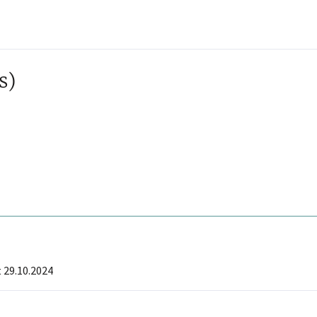
s)
 29.10.2024