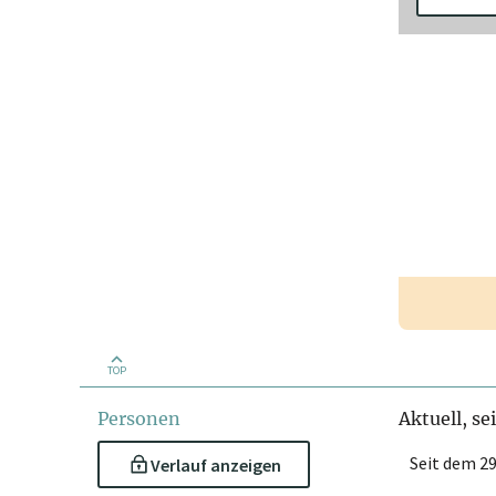
TOP
Personen
Aktuell, se
Seit dem 29
Verlauf anzeigen