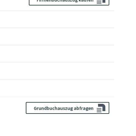
Grundbuchauszug abfragen