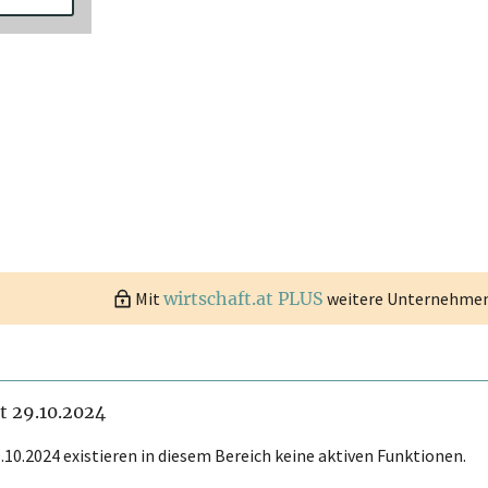
Mit
wirtschaft.at PLUS
weitere Unternehmen 
it 29.10.2024
.10.2024 existieren in diesem Bereich keine aktiven Funktionen.