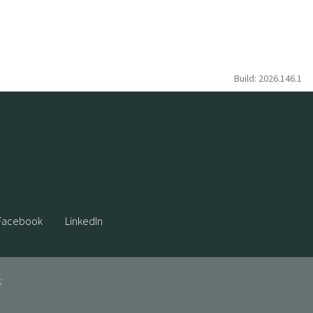
Build: 2026.146.1
Facebook
LinkedIn
: