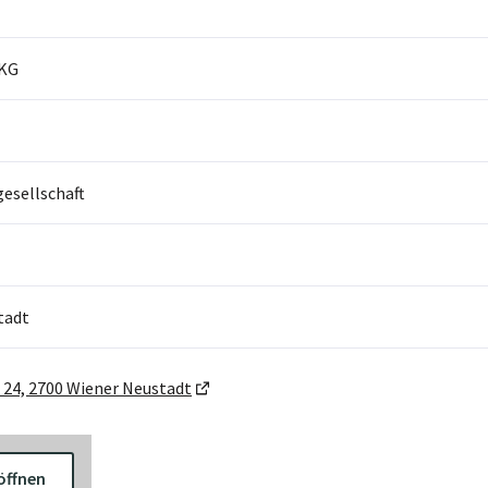
 KG
sellschaft
tadt
24, 2700 Wiener Neustadt
öffnen