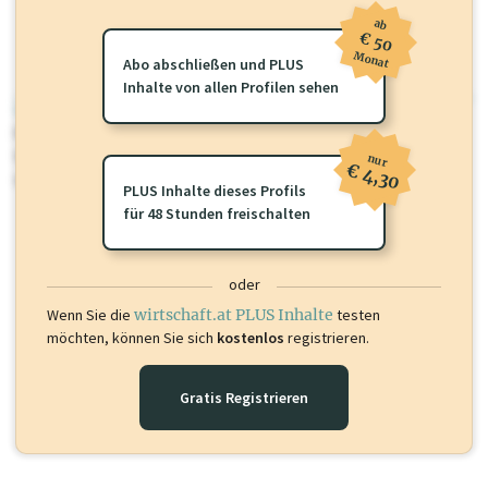
ab
€ 50
Monat
Abo abschließen und PLUS
Inhalte von allen Profilen sehen
wirtschaft.at PLUS
Für dieses Profil gibt es zusätzliche
wirtschaft.at PLUS Inhalte
die
Sie momentan nicht einsehen können. Schalten Sie dieses Profil frei
nur
€ 4,30
oder loggen Sie sich ein um diese Inhalte zu sehen.
PLUS Inhalte dieses Profils
für 48 Stunden freischalten
oder
Wenn Sie die
wirtschaft.at PLUS Inhalte
testen
möchten, können Sie sich
kostenlos
registrieren.
Gratis Registrieren