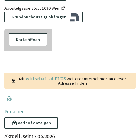
Apostelgasse 35/5, 1030 Wien
Grundbuchauszug abfragen
Karte öffnen
Mit
wirtschaft.at PLUS
weitere Unternehmen an dieser
Adresse finden
TOP
Personen
Verlauf anzeigen
Aktuell, seit 17.06.2026