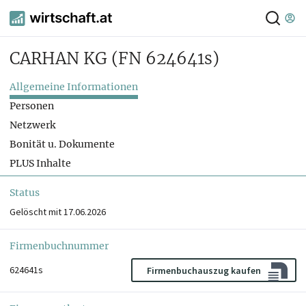
CARHAN KG
(FN 624641s)
Allgemeine Informationen
Personen
Netzwerk
Bonität u. Dokumente
PLUS Inhalte
Status
Gelöscht mit 17.06.2026
Firmenbuchnummer
624641s
Firmenbuchauszug kaufen