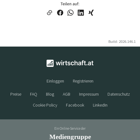
Teilen auf:
Build: 2026.146.1
Einloggen
Registrieren
Preise
FAQ
Blog
AGB
Impressum
Datenschutz
Cookie Policy
Facebook
LinkedIn
Ein Online-Service der
Mediengruppe