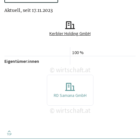
Aktuell, seit 17.11.2023
Kerbler Holding GmbH
100 %
Eigentümer:innen
wirtschaft.at
©
RD Samana GmbH
wirtschaft.at
©
TOP