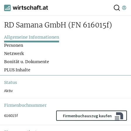
RD Samana GmbH
(FN 616015f)
Allgemeine Informationen
Personen
Netzwerk
Bonität u. Dokumente
PLUS Inhalte
Status
Aktiv
Firmenbuchnummer
616015f
Firmenbuchauszug kaufen