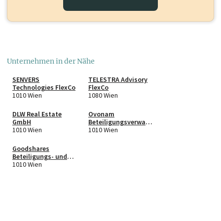
Unternehmen in der Nähe
SENVERS
TELESTRA Advisory
Technologies FlexCo
FlexCo
1010 Wien
1080 Wien
DLW Real Estate
Ovonam
GmbH
Beteiligungsverwalt
1010 Wien
ungs GmbH in Liqu.
1010 Wien
Goodshares
Beteiligungs- und
Beratungs GmbH
1010 Wien