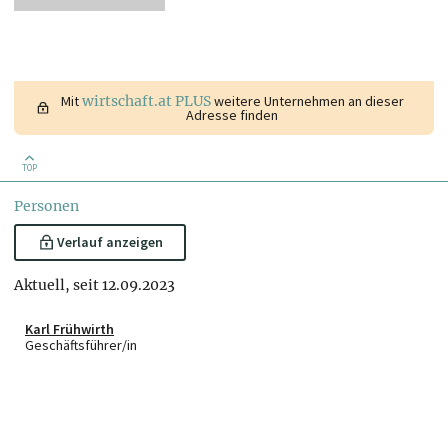
Mit
wirtschaft.at PLUS
weitere Unternehmen an dieser
Adresse finden
TOP
Personen
Verlauf anzeigen
Aktuell, seit 12.09.2023
Karl Frühwirth
Geschäftsführer/in