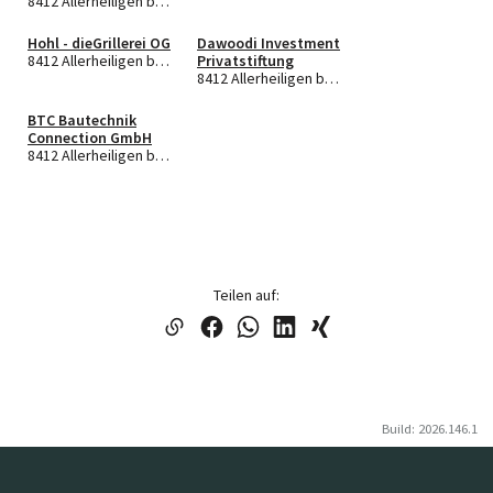
8412 Allerheiligen bei Wildon
Hohl - dieGrillerei OG
Dawoodi Investment
8412 Allerheiligen bei Wildon
Privatstiftung
8412 Allerheiligen bei Wildon
BTC Bautechnik
Connection GmbH
8412 Allerheiligen bei Wildon
Teilen auf:
Build: 2026.146.1