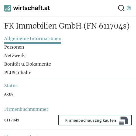
FK Immobilien GmbH
(FN 611704s)
Allgemeine Informationen
Personen
Netzwerk
Bonität u. Dokumente
PLUS Inhalte
Status
Aktiv
Firmenbuchnummer
611704s
Firmenbuchauszug kaufen