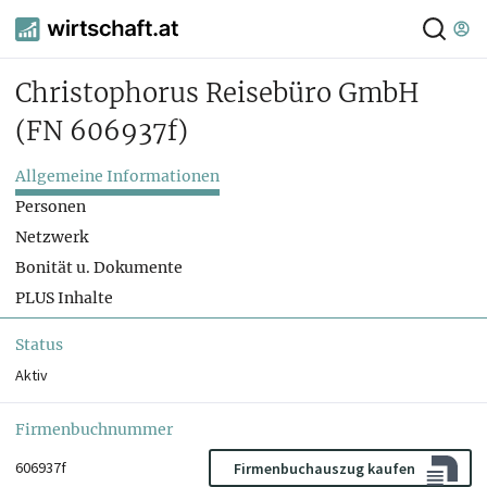
Christophorus Reisebüro GmbH
(FN 606937f)
Allgemeine Informationen
Personen
Netzwerk
Bonität u. Dokumente
PLUS Inhalte
Status
Aktiv
Firmenbuchnummer
606937f
Firmenbuchauszug kaufen