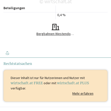
wirtschaft.at
©
Beteiligungen
0,4 %
Bergbahnen Westendorf Gesellschaft m.b.H.
TOP
Rechtstatsachen
Dieser Inhalt ist
nur für Nutzerinnen und Nutzer mit
wirtschaft.at FREE
oder mit
wirtschaft.at PLUS
verfügbar.
Mehr erfahren