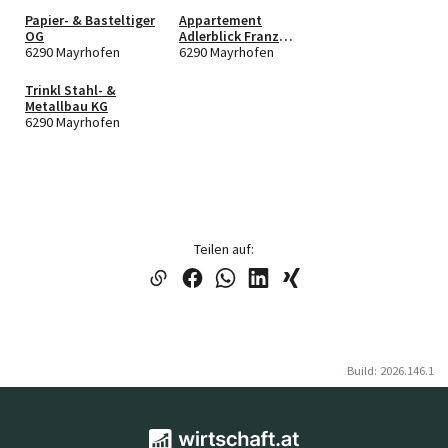
Papier- & Basteltiger
Appartement
OG
Adlerblick Franz
6290 Mayrhofen
Obermair KG
6290 Mayrhofen
Trinkl Stahl- &
Metallbau KG
6290 Mayrhofen
Teilen auf:
Build: 2026.146.1