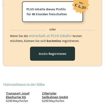
nur
oder loggen Sie sich ein um diese Inhalte zu sehen.
€ 4,30
PLUS Inhalte dieses Profils
für 48 Stunden freischalten
oder
Wenn Sie die
wirtschaft.at PLUS Inhalte
testen
möchten, können Sie sich
kostenlos
registrieren.
Gratis Registrieren
Unternehmen in der Nähe
Transport Josef
Zillertaler
Eberharter KG
Seilbahnen GmbH
6290 Mayrhofen
6290 Mayrhofen