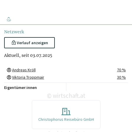
TOP
Netzwerk
Verlauf anzeigen
Aktuell, seit 03.07.2025
Andreas Kröll
70 %
Viktoria Troppmair
30 %
Eigentümer:innen
wirtschaft.at
©
Christophorus Reisebüro GmbH