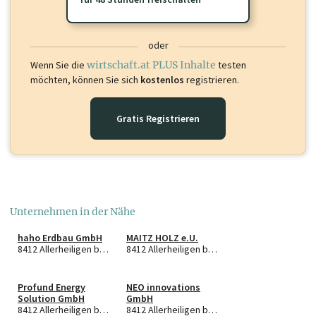
oder
Wenn Sie die
wirtschaft.at PLUS Inhalte
testen
möchten, können Sie sich
kostenlos
registrieren.
Gratis Registrieren
Unternehmen in der Nähe
haho Erdbau GmbH
MAITZ HOLZ e.U.
8412 Allerheiligen bei Wildon
8412 Allerheiligen bei Wildon
Profund Energy
NEO innovations
Solution GmbH
GmbH
8412 Allerheiligen bei Wildon
8412 Allerheiligen bei Wildon