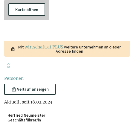
Karte öffnen
Mit
wirtschaft.at PLUS
weitere Unternehmen an dieser
Adresse finden
TOP
Personen
Verlauf anzeigen
Aktuell, seit 18.02.2023
Herfried Neumeister
Geschäftsführer/in