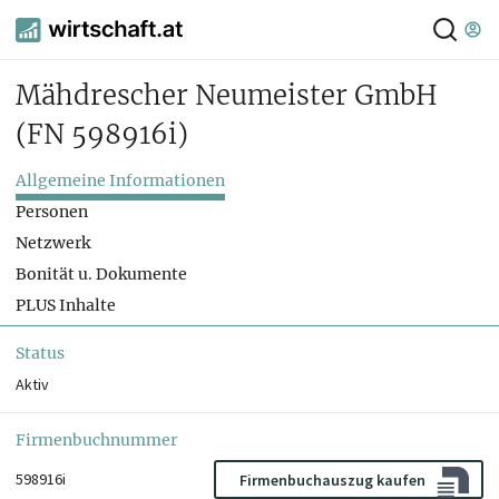
Mähdrescher Neumeister GmbH
(FN 598916i)
Allgemeine Informationen
Personen
Netzwerk
Bonität u. Dokumente
PLUS Inhalte
Status
Aktiv
Firmenbuchnummer
598916i
Firmenbuchauszug kaufen