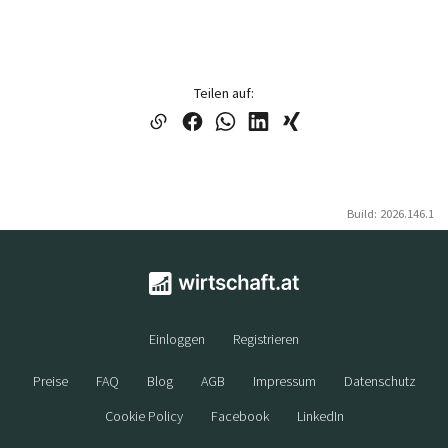
Teilen auf:
Build: 2026.146.1
Einloggen
Registrieren
Preise
FAQ
Blog
AGB
Impressum
Datenschutz
Cookie Policy
Facebook
LinkedIn