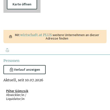
Karte öffnen
Mit
wirtschaft.at PLUS
weitere Unternehmen an dieser
Adresse finden
TOP
Personen
Verlauf anzeigen
Aktuell, seit 10.07.2026
Péter Gömzsik
Abwickler/in /
Liquidator/in