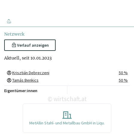
TOP
Netzwerk
Verlauf anzeigen
Aktuell, seit 10.01.2023
Krisztián Debreczeni
50 %
Tamás Benkics
50 %
Eigentümer:innen
wirtschaft.at
©
MetAllin Stahl- und Metallbau GmbH in Liqu.