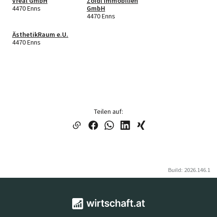
Vreal GmbH
Zoidl Immobilien
4470 Enns
GmbH
4470 Enns
ÄsthetikRaum e.U.
4470 Enns
Teilen auf:
Build: 2026.146.1