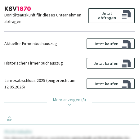
Jetzt
Bonitätsauskunft für dieses Unternehmen
abfragen
abfragen
Aktueller Firmenbuchauszug
Jetzt kaufen
Historischer Firmenbuchauszug
Jetzt kaufen
Jahresabschluss 2025 (eingereicht am
Jetzt kaufen
12.05.2026)
Mehr anzeigen (3)
TOP
PLUS Inhalte
Für dieses Profil gibt es zusätzliche
wirtschaft.at PLUS Inhalte
die