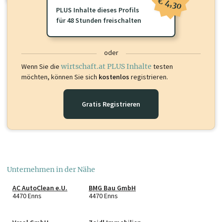
€ 4,30
PLUS Inhalte dieses Profils
für 48 Stunden freischalten
oder
Wenn Sie die
wirtschaft.at PLUS Inhalte
testen
möchten, können Sie sich
kostenlos
registrieren.
Gratis Registrieren
Unternehmen in der Nähe
AC AutoClean e.U.
BMG Bau GmbH
4470 Enns
4470 Enns