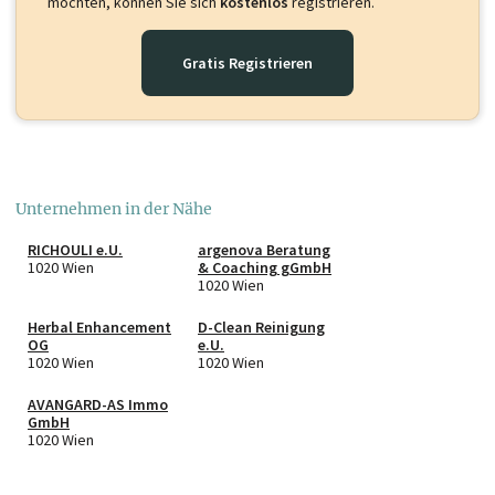
möchten, können Sie sich
kostenlos
registrieren.
Gratis Registrieren
Unternehmen in der Nähe
RICHOULI e.U.
argenova Beratung
1020 Wien
& Coaching gGmbH
1020 Wien
Herbal Enhancement
D-Clean Reinigung
OG
e.U.
1020 Wien
1020 Wien
AVANGARD-AS Immo
GmbH
1020 Wien