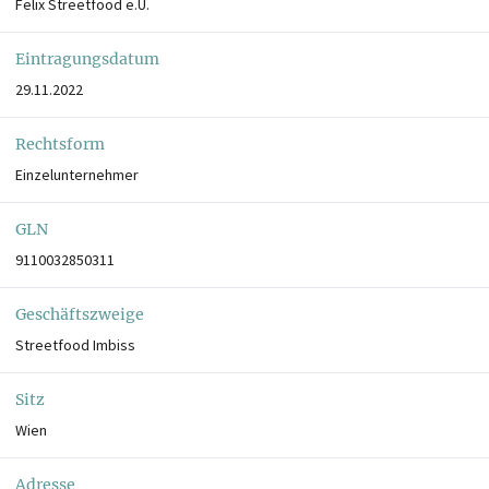
Felix Streetfood e.U.
Eintragungsdatum
29.11.2022
Rechtsform
Einzelunternehmer
GLN
9110032850311
Geschäftszweige
Streetfood Imbiss
Sitz
Wien
Adresse