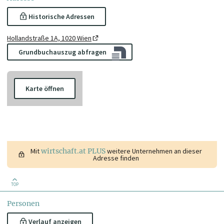
Historische Adressen
Hollandstraße 1A, 1020 Wien
Grundbuchauszug abfragen
Karte öffnen
Mit
wirtschaft.at PLUS
weitere Unternehmen an dieser
Adresse finden
TOP
Personen
Verlauf anzeigen