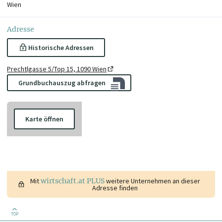
Wien
Adresse
Historische Adressen
Prechtlgasse 5/Top 15, 1090 Wien
Grundbuchauszug abfragen
Karte öffnen
Mit
wirtschaft.at PLUS
weitere Unternehmen an dieser
Adresse finden
TOP