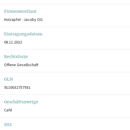
Firmenwortlaut
Holzapfel - Jacoby OG
Eintragungsdatum
08.11.2022
Rechtsform
Offene Gesellschaft
GLN
9110032757931
Geschäftszweige
Café
Sitz