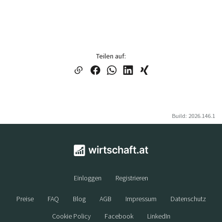
Teilen auf:
Build: 2026.146.1
Einloggen
Registrieren
Preise
FAQ
Blog
AGB
Impressum
Datenschutz
Cookie Policy
Facebook
LinkedIn