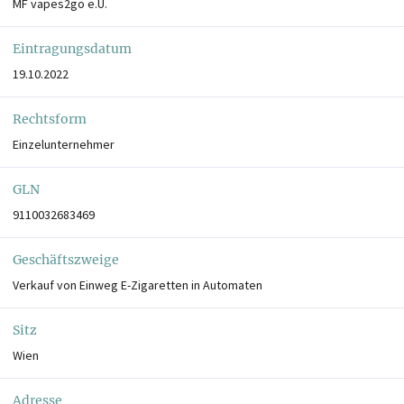
MF vapes2go e.U.
Eintragungsdatum
19.10.2022
Rechtsform
Einzelunternehmer
GLN
9110032683469
Geschäftszweige
Verkauf von Einweg E-Zigaretten in Automaten
Sitz
Wien
Adresse