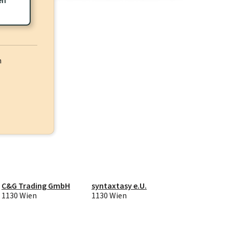
h
C&G Trading GmbH
syntaxtasy e.U.
1130 Wien
1130 Wien