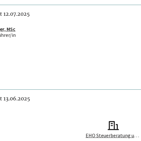
it 12.07.2025
er, MSc
ührer/in
it 13.06.2025
EHO Steuerberatung und Wirtschaftsprüfung GmbH