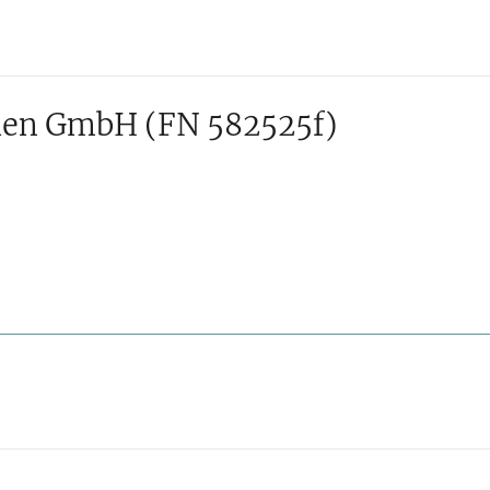
lien GmbH
(FN 582525f)