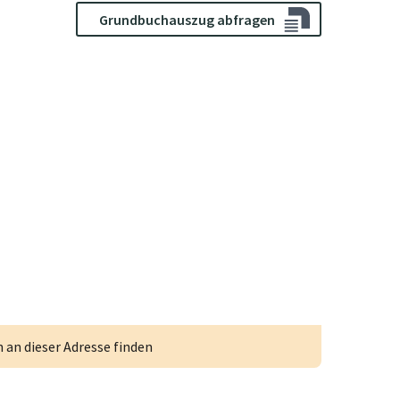
Grundbuchauszug abfragen
an dieser Adresse finden