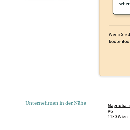
frei oder log
sehe
Wenn Sie 
kostenlos
Unternehmen in der Nähe
Magnolia 
KG
1130 Wien