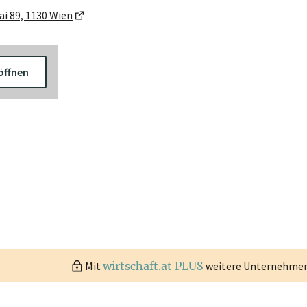
ai 89, 1130 Wien
öffnen
Mit
wirtschaft.at PLUS
weitere Unternehmen 