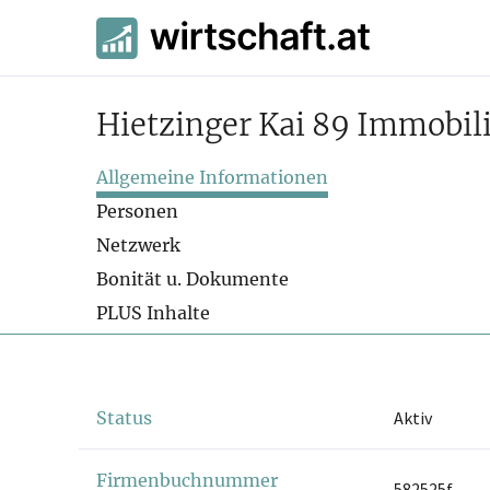
Hietzinger Kai 89 Immobi
Allgemeine Informationen
Personen
Netzwerk
Bonität u. Dokumente
PLUS Inhalte
Status
Aktiv
Firmenbuchnummer
582525f