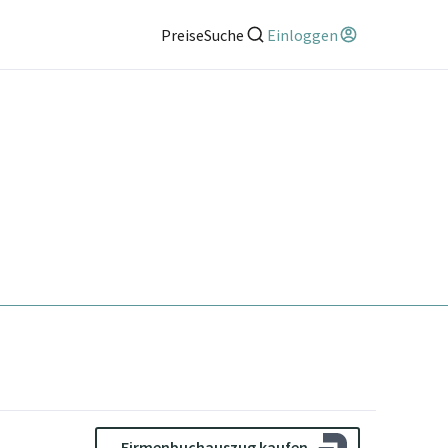
Preise
Suche
Einloggen
Firmenbuchauszug kaufen