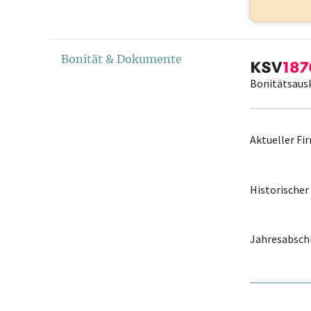
Bonität & Dokumente
Bonitätsaus
Aktueller F
Historische
Jahresabschl