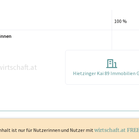
100 %
innen
irtschaft.at
Hietzinger Kai 89 Immobilien
nhalt ist
nur für Nutzerinnen und Nutzer mit
wirtschaft.at FRE