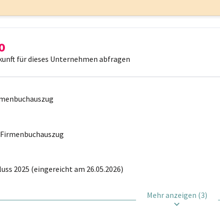
kunft für dieses Unternehmen abfragen
irmenbuchauszug
r Firmenbuchauszug
uss 2025 (eingereicht am 26.05.2026)
Mehr anzeigen (3)