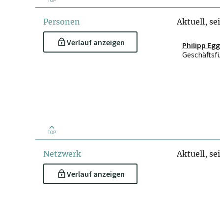
TOP
Personen
Aktuell, se
Verlauf anzeigen
Philipp Egg
Geschäftsf
TOP
Netzwerk
Aktuell, se
Verlauf anzeigen