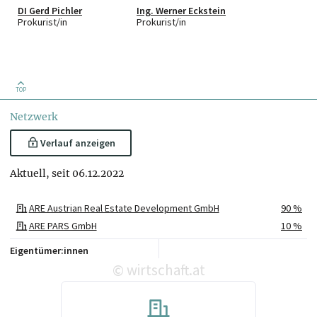
DI Gerd Pichler
Ing. Werner Eckstein
Prokurist/in
Prokurist/in
TOP
Netzwerk
Verlauf anzeigen
Aktuell, seit 06.12.2022
ARE Austrian Real Estate Development GmbH
90 %
ARE PARS GmbH
10 %
Eigentümer:innen
wirtschaft.at
©