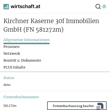
Kirchner Kaserne 30f Immobilien
GmbH
(FN 581272m)
Allgemeine Informationen
Personen
Netzwerk
Bonität u. Dokumente
PLUS Inhalte
Status
Aktiv
Firmenbuchnummer
581272m
Firmenbuchauszug kaufen