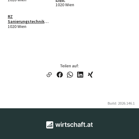
1020 Wien
RZ
Sanierungstechnik
GmbH
1020 Wien
Teilen auf:
Build: 2026.146.1