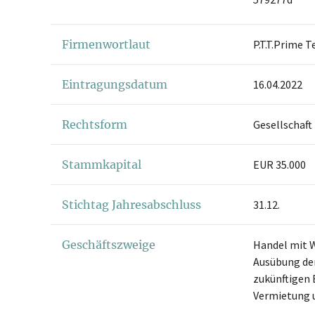
Firmenwortlaut
P.T.T.Prime 
Eintragungsdatum
16.04.2022
Rechtsform
Gesellschaft
Stammkapital
EUR 35.000
Stichtag Jahresabschluss
31.12.
Geschäftszweige
Handel mit W
Ausübung der
zukünftigen 
Vermietung 