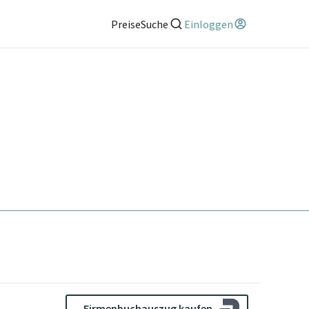
Preise
Suche
Einloggen
Firmenbuchauszug kaufen