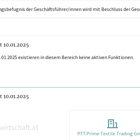
ngsbefugnis der Geschäftsführer/innen wird mit Beschluss der Gese
it 10.01.2025
.01.2025 existieren in diesem Bereich keine aktiven Funktionen.
it 10.01.2025
wirtschaft.at
P.T.T.Prime Textile Trading 