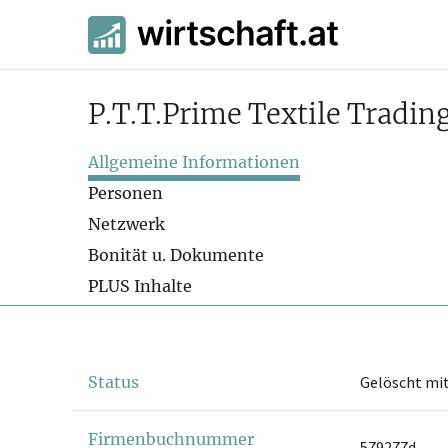
P.T.T.Prime Textile Tradi
Allgemeine Informationen
Personen
Netzwerk
Bonität u. Dokumente
PLUS Inhalte
Status
Gelöscht mit
Firmenbuchnummer
579277d