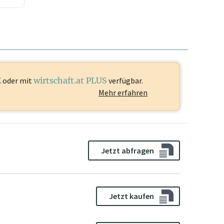
E
oder mit
wirtschaft.at PLUS
verfügbar.
Mehr erfahren
Jetzt abfragen
Jetzt kaufen