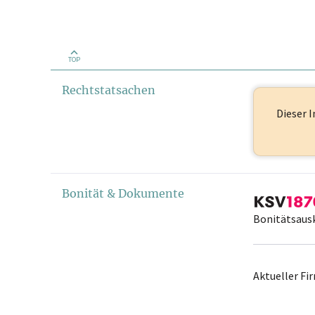
TOP
Rechtstatsachen
Dieser I
Bonität & Dokumente
Bonitätsaus
Aktueller F