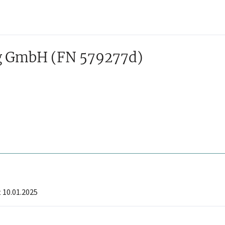
ng GmbH
(FN 579277d)
 10.01.2025