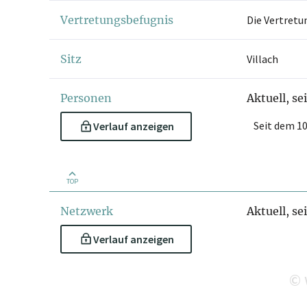
Vertretungsbefugnis
Die Vertretu
Sitz
Villach
Personen
Aktuell, se
Seit dem 10
Verlauf anzeigen
TOP
Netzwerk
Aktuell, se
Verlauf anzeigen
©