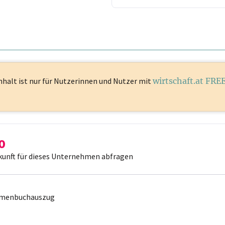
nhalt ist
nur für Nutzerinnen und Nutzer mit
wirtschaft.at FRE
kunft für dieses Unternehmen abfragen
irmenbuchauszug