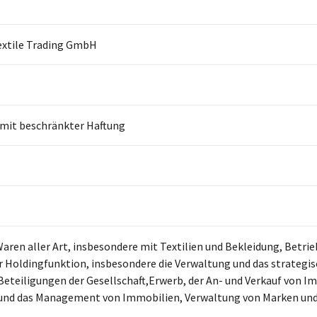
Textile Trading GmbH
 mit beschränkter Haftung
aren aller Art, insbesondere mit Textilien und Bekleidung, Betrie
 Holdingfunktion, insbesondere die Verwaltung und das strateg
Beteiligungen der Gesellschaft,Erwerb, der An- und Verkauf von I
und das Management von Immobilien, Verwaltung von Marken und