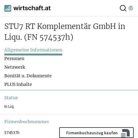
STU7 RT Komplementär GmbH in
Liqu.
(FN 574537h)
Allgemeine Informationen
Personen
Netzwerk
Bonität u. Dokumente
PLUS Inhalte
Status
In Liq.
Firmenbuchnummer
574537h
Firmenbuchauszug kaufen