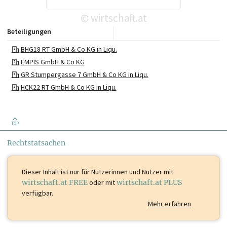
wirtschaft.at
©
Beteiligungen
BHG18 RT GmbH & Co KG in Liqu.
EMPIS GmbH & Co KG
GR Stumpergasse 7 GmbH & Co KG in Liqu.
HCK22 RT GmbH & Co KG in Liqu.
TOP
Rechtstatsachen
Dieser Inhalt ist
nur für Nutzerinnen und Nutzer mit
wirtschaft.at FREE
oder mit
wirtschaft.at PLUS
verfügbar.
Mehr erfahren