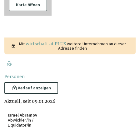
Karte öffnen
Mit
wirtschaft.at PLUS
weitere Unternehmen an dieser
Adresse finden
TOP
Personen
Verlauf anzeigen
Aktuell, seit 09.01.2026
Israel Abramov
Abwickler/in /
Liquidator/in