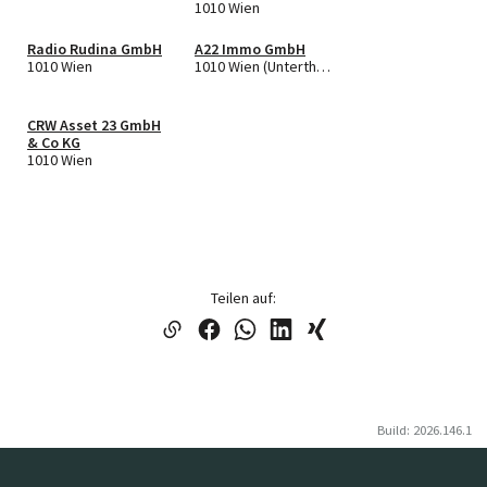
1010 Wien
Radio Rudina GmbH
A22 Immo GmbH
1010 Wien
1010 Wien (Untertheilung)
CRW Asset 23 GmbH
& Co KG
1010 Wien
Teilen auf:
Build: 2026.146.1