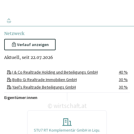
TOP
Netzwerk
Verlauf anzeigen
Aktuell, seit 22.07.2026
I & Co Realtrade Holding und Beteiligungs GmbH
40 %
BoBo Gi Realtrade Immobilien GmbH
30 %
Yael's Realtrade Beteiligungs GmbH
30 %
Eigentümer:innen
wirtschaft.at
©
STU7 RT Komplementär GmbH in Liqu.