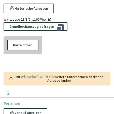
Historische Adressen
Wattgasse 28/1/5, 1160 Wien
Grundbuchauszug abfragen
Karte öffnen
Mit
wirtschaft.at PLUS
weitere Unternehmen an dieser
Adresse finden
TOP
Personen
Verlauf anzeigen