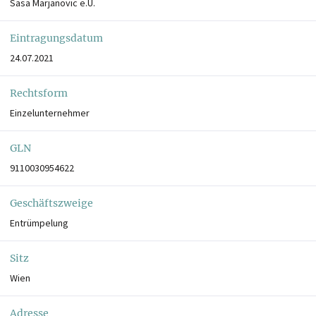
Sasa Marjanovic e.U.
Eintragungsdatum
24.07.2021
Rechtsform
Einzelunternehmer
GLN
9110030954622
Geschäftszweige
Entrümpelung
Sitz
Wien
Adresse