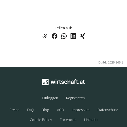
Teilen auf:
Build: 2026.146.1
Einloggen
Registrieren
Preise
FAQ
Blog
AGB
Impressum
Datenschutz
Cookie Policy
Facebook
LinkedIn