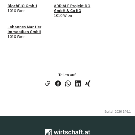
BlochFJO GmbH
ADRIALE Projekt DO
1010 Wien
GmbH & Co KG
1010 Wien
Johannes Mantler
Immobilien GmbH
1010 Wien
Teilen auf:
Build: 2026.146.1