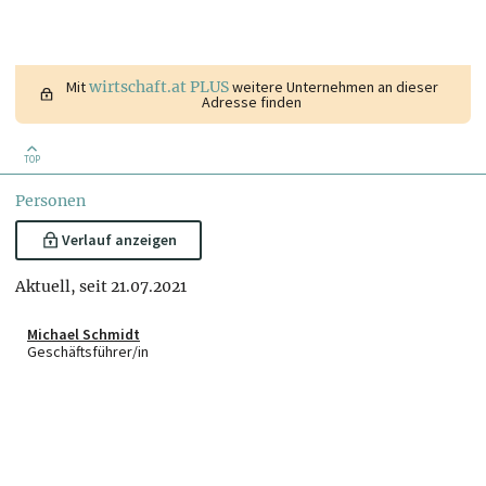
Mit
wirtschaft.at PLUS
weitere Unternehmen an dieser
Adresse finden
TOP
Personen
Verlauf anzeigen
Aktuell, seit 21.07.2021
Michael Schmidt
Geschäftsführer/in