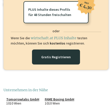
nur
oder loggen Sie sich ein um diese Inhalte zu sehen.
€ 4,30
PLUS Inhalte dieses Profils
für 48 Stunden freischalten
oder
Wenn Sie die
wirtschaft.at PLUS Inhalte
testen
möchten, können Sie sich
kostenlos
registrieren.
Gratis Registrieren
Unternehmen in der Nähe
Tomorrowlabs GmbH
FAME Boxing GmbH
1010 Wien
1010 Wien