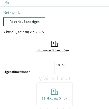
TOP
Netzwerk
Verlauf anzeigen
Aktuell, seit 09.04.2026
3SI Familie Schmidt Vermögensverwaltungs GmbH
100 %
Eigentümer:innen
wirtschaft.at
©
3SI Holding GmbH