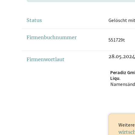
Status
Gelöscht mit
Firmenbuchnummer
551729t
28.05.2024
Firmenwortlaut
Peradiz Gm
Liqu.
Namensänd
Weitere 
wirtsc