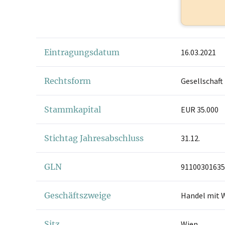
Eintragungsdatum
16.03.2021
Rechtsform
Gesellschaft
Stammkapital
EUR 35.000
Stichtag Jahresabschluss
31.12.
GLN
91100301635
Geschäftszweige
Handel mit W
Sitz
Wien