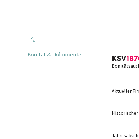
TOP
Bonität & Dokumente
Bonitätsaus
Aktueller F
Historische
Jahresabschl