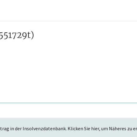
551729t)
trag in der Insolvenzdatenbank. Klicken Sie hier, um Näheres zu e