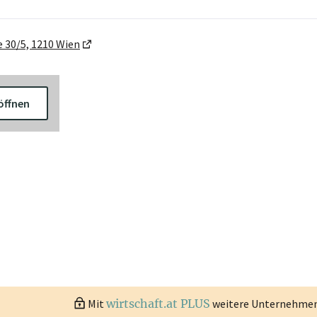
 30/5, 1210 Wien
öffnen
Mit
wirtschaft.at PLUS
weitere Unternehmen 