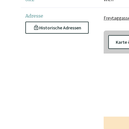
Adresse
Freytaggasse
Historische Adressen
Karte 