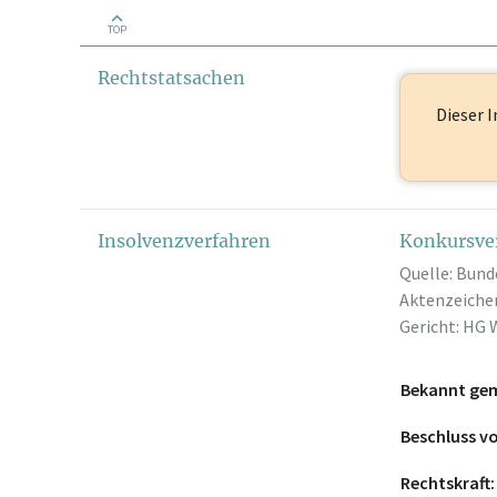
TOP
Rechtstatsachen
Dieser I
Insolvenzverfahren
Konkursve
Quelle: Bund
Aktenzeichen
Gericht: HG 
Bekannt ge
Beschluss 
Rechtskraft