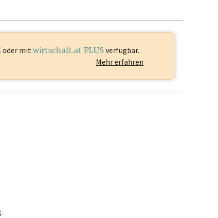
E
oder mit
wirtschaft.at PLUS
verfügbar.
Mehr erfahren
.