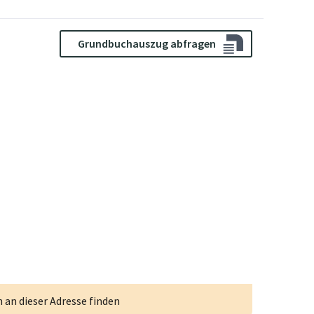
Grundbuchauszug abfragen
an dieser Adresse finden