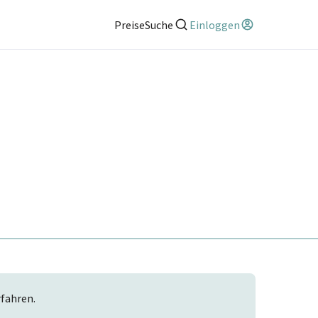
Preise
Suche
Einloggen
rfahren.