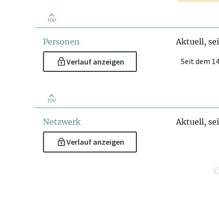
TOP
Personen
Aktuell, se
Seit dem 14
Verlauf anzeigen
TOP
Netzwerk
Aktuell, se
Verlauf anzeigen