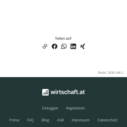
Teilen auf:
Build: 2026.146.1
Einloggen
Registrieren
Preise
FAQ
Blog
AGB
Impressum
Datenschutz