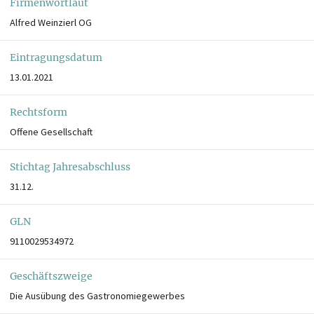
Firmenwortlaut
Alfred Weinzierl OG
Eintragungsdatum
13.01.2021
Rechtsform
Offene Gesellschaft
Stichtag Jahresabschluss
31.12.
GLN
9110029534972
Geschäftszweige
Die Ausübung des Gastronomiegewerbes