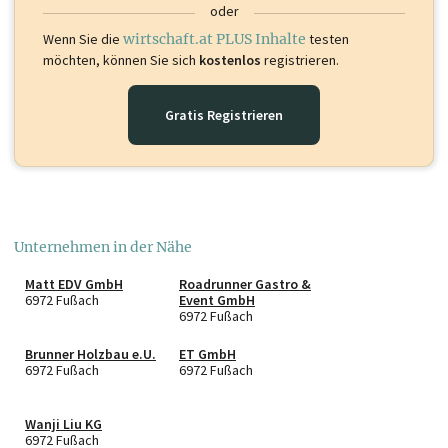
oder
Wenn Sie die
wirtschaft.at PLUS Inhalte
testen
möchten, können Sie sich
kostenlos
registrieren.
Gratis Registrieren
Unternehmen in der Nähe
Matt EDV GmbH
Roadrunner Gastro &
6972 Fußach
Event GmbH
6972 Fußach
Brunner Holzbau e.U.
ET GmbH
6972 Fußach
6972 Fußach
Wanji Liu KG
6972 Fußach