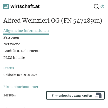
Alfred Weinzierl OG
(FN 547289m)
Allgemeine Informationen
Personen
Netzwerk
Bonität u. Dokumente
PLUS Inhalte
Status
Gelöscht mit 19.06.2025
Firmenbuchnummer
547289m
Firmenbuchauszug kaufen