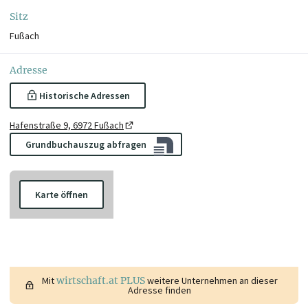
Sitz
Fußach
Adresse
Historische Adressen
Hafenstraße 9, 6972 Fußach
Grundbuchauszug abfragen
Karte öffnen
Mit
wirtschaft.at PLUS
weitere Unternehmen an dieser
Adresse finden