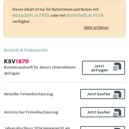
Dieser Inhalt ist
nur für Nutzerinnen und Nutzer mit
wirtschaft.at FREE
oder mit
wirtschaft.at PLUS
verfügbar.
Mehr erfahren
Bonität & Dokumente
Jetzt
Bonitätsauskunft für dieses Unternehmen
abfragen
abfragen
Aktueller Firmenbuchauszug
Jetzt kaufen
Historischer Firmenbuchauszug
Jetzt kaufen
Jahresabschluss 2024 (eingereicht am