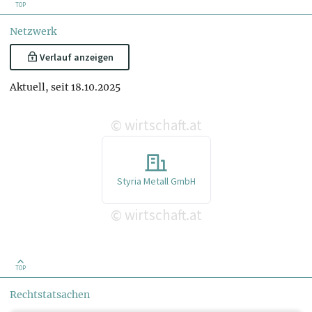
TOP
Netzwerk
Verlauf anzeigen
Aktuell, seit 18.10.2025
wirtschaft.at
©
Styria Metall GmbH
wirtschaft.at
©
TOP
Rechtstatsachen