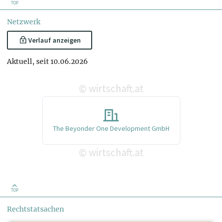
TOP
Netzwerk
Verlauf anzeigen
Aktuell, seit 10.06.2026
wirtschaft.at
©
The Beyonder One Development GmbH
wirtschaft.at
©
TOP
Rechtstatsachen