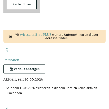
Karte öffnen
Mit
wirtschaft.at PLUS
weitere Unternehmen an dieser
Adresse finden
TOP
Personen
Verlauf anzeigen
Aktuell, seit 10.06.2026
Seit dem 10.06.2026 existieren in diesem Bereich keine aktiven
Funktionen.