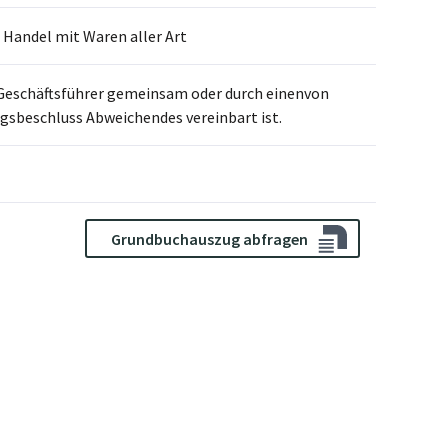
andel mit Waren aller Art
i Geschäftsführer gemeinsam oder durch einenvon
gsbeschluss Abweichendes vereinbart ist.
Grundbuchauszug abfragen