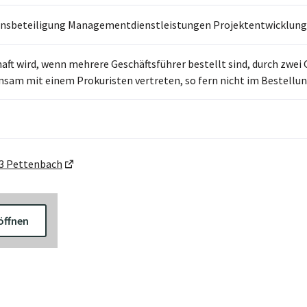
sbeteiligung Managementdienstleistungen Projektentwicklung H
haft wird, wenn mehrere Geschäftsführer bestellt sind, durch zwe
sam mit einem Prokuristen vertreten, so fern nicht im Bestellun
43 Pettenbach
öffnen