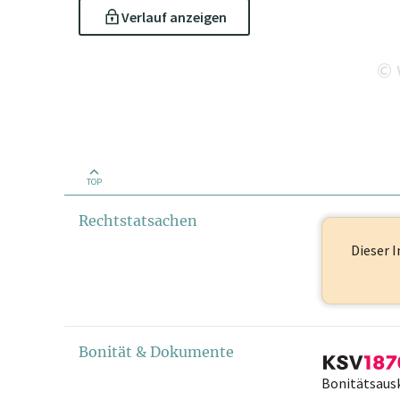
Verlauf anzeigen
©
TOP
Rechtstatsachen
Dieser I
Bonität & Dokumente
Bonitätsaus