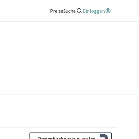
Preise
Suche
Einloggen
Firmenbuchauszug kaufen