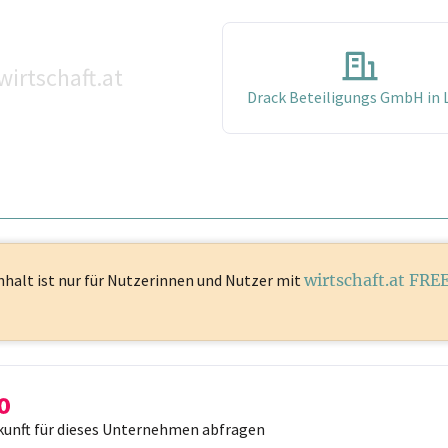
wirtschaft.at
Drack Beteiligungs GmbH in L
nhalt ist
nur für Nutzerinnen und Nutzer mit
wirtschaft.at FRE
kunft für dieses Unternehmen abfragen