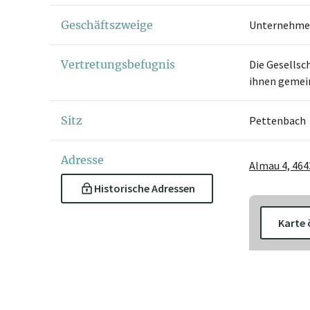
Geschäftszweige
Unternehmen
Vertretungsbefugnis
Die Gesellsc
ihnen gemein
Sitz
Pettenbach
Adresse
Almau 4, 46
Historische Adressen
Karte 