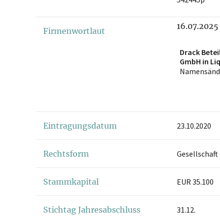
16.07.2025
Firmenwortlaut
Drack Betei
GmbH in Liq
Namensänd
Eintragungsdatum
23.10.2020
Rechtsform
Gesellschaft
Stammkapital
EUR 35.100
Stichtag Jahresabschluss
31.12.