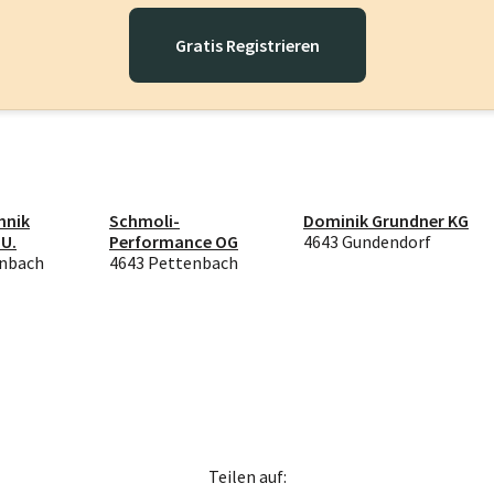
Gratis Registrieren
hnik
Schmoli-
Dominik Grundner KG
.U.
Performance OG
4643 Gundendorf
enbach
4643 Pettenbach
Teilen auf: