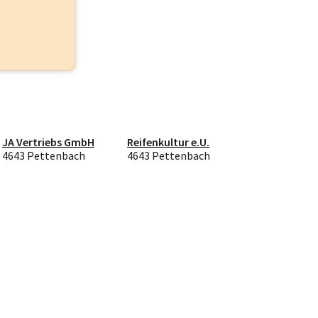
JA Vertriebs GmbH
Reifenkultur e.U.
4643 Pettenbach
4643 Pettenbach