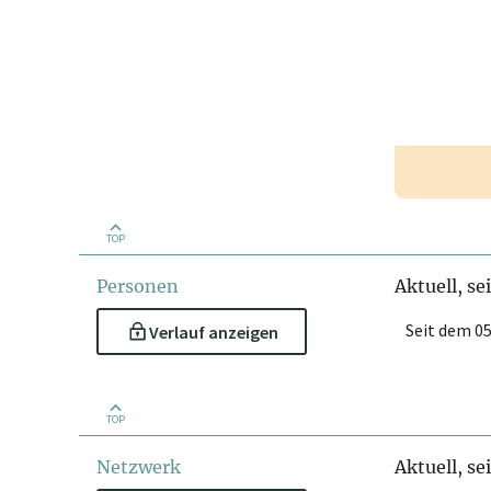
TOP
Personen
Aktuell, se
Seit dem 05
Verlauf anzeigen
TOP
Netzwerk
Aktuell, se