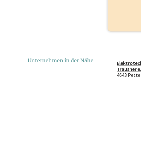
Unternehmen in der Nähe
Elektrotec
Trausner e
4643 Pett