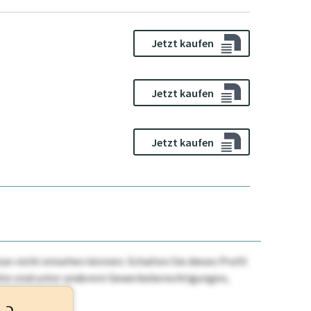
Jetzt kaufen
Jetzt kaufen
Jetzt kaufen
n nicht einsehen können. Schalten Sie dieses Profil
nhalte sind unter anderem Gewerbeberechtigungen,
ehr.