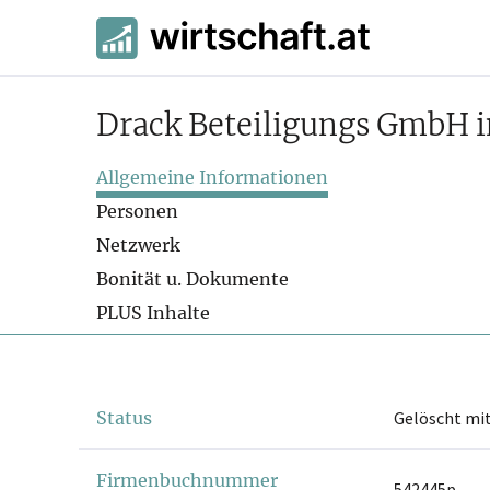
Drack Beteiligungs GmbH i
Allgemeine Informationen
Personen
Netzwerk
Bonität u. Dokumente
PLUS Inhalte
Status
Gelöscht mit
Firmenbuchnummer
542445p