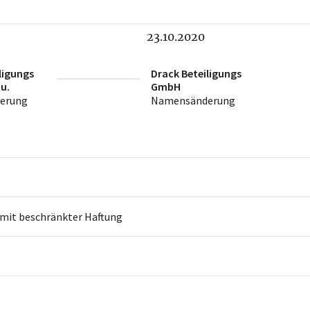
23.10.2020
ligungs
Drack Beteiligungs
u.
GmbH
erung
Namensänderung
 mit beschränkter Haftung