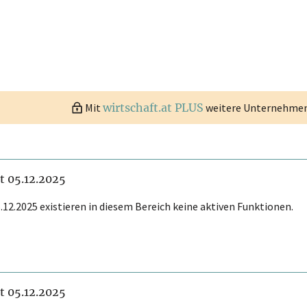
Mit
wirtschaft.at PLUS
weitere Unternehmen 
it 05.12.2025
.12.2025 existieren in diesem Bereich keine aktiven Funktionen.
it 05.12.2025