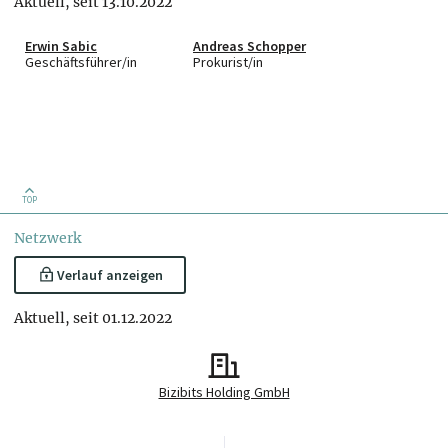
Aktuell, seit 13.10.2022
Erwin Sabic
Andreas Schopper
Geschäftsführer/in
Prokurist/in
TOP
Netzwerk
Verlauf anzeigen
Aktuell, seit 01.12.2022
Bizibits Holding GmbH