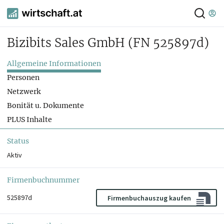
Bizibits Sales GmbH
(FN 525897d)
Allgemeine Informationen
Personen
Netzwerk
Bonität u. Dokumente
PLUS Inhalte
Status
Aktiv
Firmenbuchnummer
525897d
Firmenbuchauszug kaufen