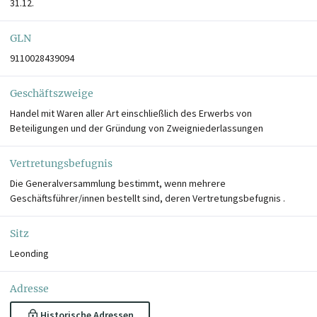
31.12.
GLN
9110028439094
Geschäftszweige
Handel mit Waren aller Art einschließlich des Erwerbs von
Beteiligungen und der Gründung von Zweigniederlassungen
Vertretungsbefugnis
Die Generalversammlung bestimmt, wenn mehrere
Geschäftsführer/innen bestellt sind, deren Vertretungsbefugnis .
Sitz
Leonding
Adresse
Historische Adressen