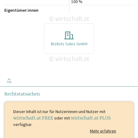
100 %
Eigentümer:innen
wirtschaft.at
©
Bizibits Sales GmbH
wirtschaft.at
©
TOP
Rechtstatsachen
Dieser Inhalt ist
nur für Nutzerinnen und Nutzer mit
wirtschaft.at FREE
oder mit
wirtschaft.at PLUS
verfügbar.
Mehr erfahren