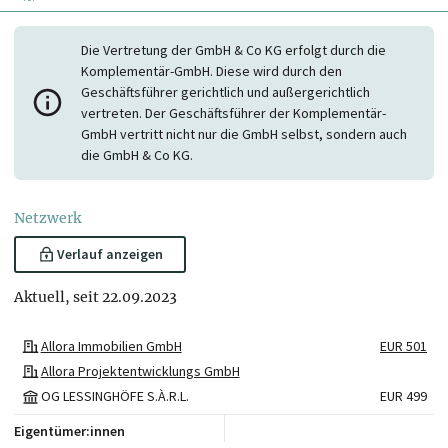
Die Vertretung der GmbH & Co KG erfolgt durch die
Komplementär-GmbH. Diese wird durch den
Geschäftsführer gerichtlich und außergerichtlich
vertreten. Der Geschäftsführer der Komplementär-
GmbH vertritt nicht nur die GmbH selbst, sondern auch
die GmbH & Co KG.
Netzwerk
Verlauf anzeigen
Aktuell, seit 22.09.2023
Allora Immobilien GmbH
EUR 501
Allora Projektentwicklungs GmbH
OG LESSINGHÖFE S.À.R.L.
EUR 499
Eigentümer:innen