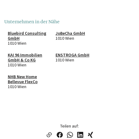
Unternehmen in der Nähe
Bluebird Consulting
JoBeCha GmbH
GmbH
1010 Wien
1010 Wien
KAI 96 Immobilien
ENSTROGA GmbH
GmbH & Co KG
1010 Wien
1010 Wien
NHB New Home
Bellevue FlexCo
1010 Wien
Teilen auf: