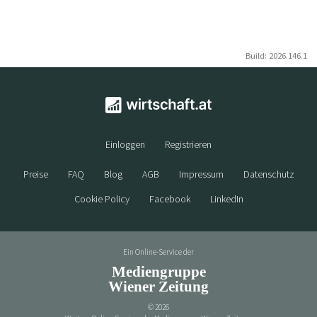
Build: 2026.146.1
Einloggen
Registrieren
Preise
FAQ
Blog
AGB
Impressum
Datenschutz
Cookie Policy
Facebook
LinkedIn
Ein Online-Service der
Mediengruppe
Wiener Zeitung
©
2026