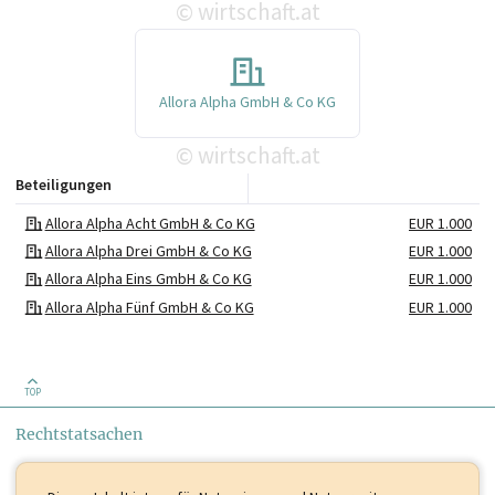
wirtschaft.at
©
Allora Alpha GmbH & Co KG
wirtschaft.at
©
Beteiligungen
Allora Alpha Acht GmbH & Co KG
EUR 1.000
Allora Alpha Drei GmbH & Co KG
EUR 1.000
Allora Alpha Eins GmbH & Co KG
EUR 1.000
Allora Alpha Fünf GmbH & Co KG
EUR 1.000
Allora Alpha Neun GmbH & Co KG
EUR 1.000
Allora Alpha Sechs GmbH & Co KG
EUR 1.000
Allora Alpha Sieben GmbH & Co KG
EUR 1.000
TOP
Allora Alpha Vier GmbH & Co KG
EUR 1.000
Rechtstatsachen
Allora Alpha Zehn GmbH & Co KG
EUR 1.000
Allora Alpha Zwei GmbH & Co KG
EUR 1.000