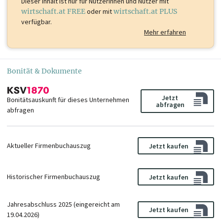
Dieser Inhalt ist
nur für Nutzerinnen und Nutzer mit
wirtschaft.at FREE
oder mit
wirtschaft.at PLUS
verfügbar.
Mehr erfahren
Bonität & Dokumente
Jetzt
Bonitätsauskunft für dieses Unternehmen
abfragen
abfragen
Aktueller Firmenbuchauszug
Jetzt kaufen
Historischer Firmenbuchauszug
Jetzt kaufen
Jahresabschluss 2025 (eingereicht am
Jetzt kaufen
19.04.2026)