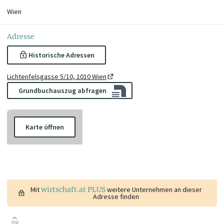
Wien
Adresse
Historische Adressen
Lichtenfelsgasse 5/10, 1010 Wien
Grundbuchauszug abfragen
Karte öffnen
Mit
wirtschaft.at PLUS
weitere Unternehmen an dieser
Adresse finden
TOP