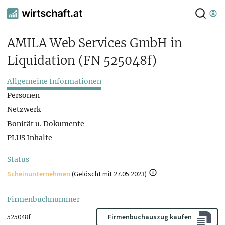
AMILA Web Services GmbH in
Liquidation
(FN 525048f)
Allgemeine Informationen
Personen
Netzwerk
Bonität u. Dokumente
PLUS Inhalte
Status
Scheinunternehmen
(
Gelöscht mit 27.05.2023
)
Firmenbuchnummer
525048f
Firmenbuchauszug kaufen