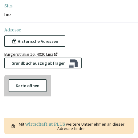
Sitz
Linz
Adresse
Historische Adressen
Bürgerstraße 16, 4020 Linz
Grundbuchauszug abfragen
Karte öffnen
Mit
wirtschaft.at PLUS
weitere Unternehmen an dieser
Adresse finden