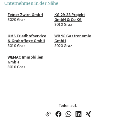
Unternehmen in der Nähe
Feiner Zwirn GmbH
KG 29-33 Projekt
8020 Graz
GmbH & Co KG
8010 Graz
UMS Friedhofservice
WB 98 Gastronomie
& Grabpflege GmbH
GmbH
8010 Graz
8020 Graz
WEMAC Immobilien
GmbH
8010 Graz
Teilen auf: