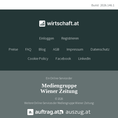
Build: 2026.146.1
Einloggen
Registrieren
Preise
FAQ
Blog
AGB
Impressum
Datenschutz
Cookie Policy
Facebook
LinkedIn
Ein Online-Service der
Mediengruppe
Wiener Zeitung
©
2026
Weitere Online-Services der Mediengruppe Wiener Zeitung: