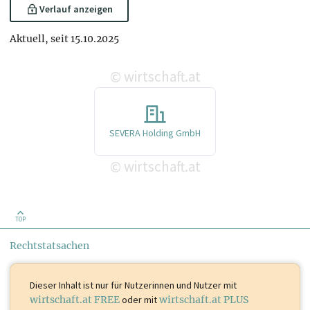
Verlauf anzeigen
Aktuell, seit 15.10.2025
wirtschaft.at
©
SEVERA Holding GmbH
wirtschaft.at
©
TOP
Rechtstatsachen
Dieser Inhalt ist
nur für Nutzerinnen und Nutzer mit
wirtschaft.at FREE
oder mit
wirtschaft.at PLUS