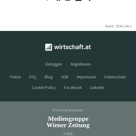
Build: 2026.146.1
Einloggen
Registrieren
Preise
FAQ
Blog
AGB
Impressum
Datenschutz
Cookie Policy
Facebook
LinkedIn
Ein Online-Service der
Mediengruppe
Wiener Zeitung
©
2026