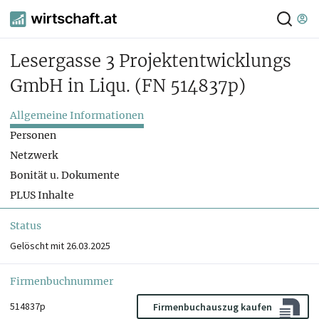
Lesergasse 3 Projektentwicklungs
GmbH in Liqu.
(FN 514837p)
Allgemeine Informationen
Personen
Netzwerk
Bonität u. Dokumente
PLUS Inhalte
Status
Gelöscht mit 26.03.2025
Firmenbuchnummer
514837p
Firmenbuchauszug kaufen