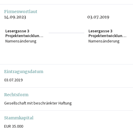
Firmenwortlaut
14.09.2023
03.07.2019
Lesergasse 3
Lesergasse 3
Projektentwicklungs
Projektentwicklungs
GmbH in Liqu.
GmbH
Namensänderung
Namensänderung
Eintragungsdatum
03.07.2019
Rechtsform
Gesellschaft mit beschränkter Haftung
Stammkapital
EUR 35.000