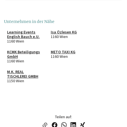
Unternehmen in der Nähe
Learning Events
Isa Özlesen KG
English Bauch e.U.
1160 Wien
1160 Wien
KCMK Beteiligungs
METO TAXI KG
GmbH
1160 Wien
1160 Wien
M.K. REAL
TISCHLEREI GMBH
1150 Wien
Teilen auf: