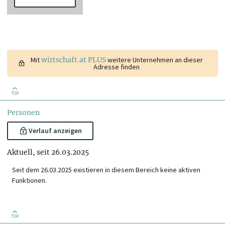
Mit
wirtschaft.at PLUS
weitere Unternehmen an dieser
Adresse finden
TOP
Personen
Verlauf anzeigen
Aktuell, seit 26.03.2025
Seit dem 26.03.2025 existieren in diesem Bereich keine aktiven
Funktionen.
TOP