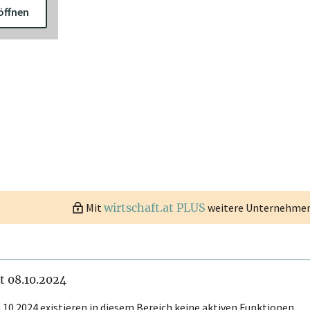
öffnen
Mit
wirtschaft.at PLUS
weitere Unternehmen 
it 08.10.2024
.10.2024 existieren in diesem Bereich keine aktiven Funktionen.