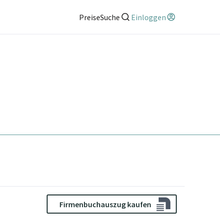
Preise
Suche
Einloggen
Firmenbuchauszug kaufen