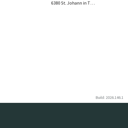
6380 St. Johann in Tirol
Build: 2026.146.1