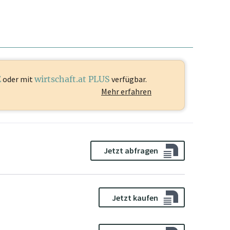
E
oder mit
wirtschaft.at PLUS
verfügbar.
Mehr erfahren
Jetzt abfragen
Jetzt kaufen