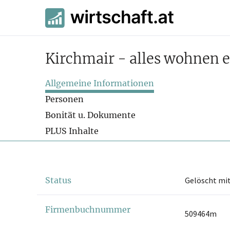
Kirchmair - alles wohnen e
Allgemeine Informationen
Personen
Bonität u. Dokumente
PLUS Inhalte
Status
Gelöscht mit
Firmenbuchnummer
509464m