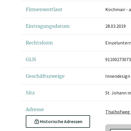
Firmenwortlaut
Kirchmair - 
Eintragungsdatum
28.03.2019
Rechtsform
Einzelunter
GLN
91100273073
Geschäftszweige
Innendesign
Sitz
St. Johann in
Adresse
Thalhofweg 8
Historische Adressen