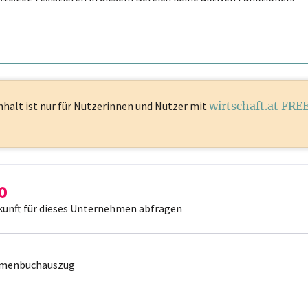
nhalt ist
nur für Nutzerinnen und Nutzer mit
wirtschaft.at FRE
kunft für dieses Unternehmen abfragen
irmenbuchauszug