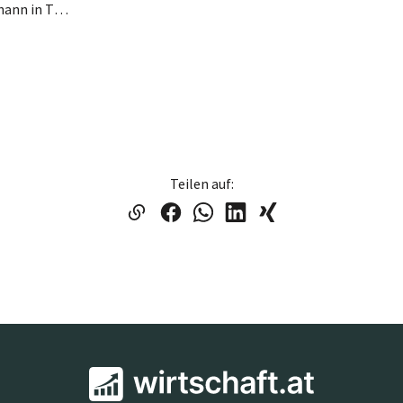
6380 St. Johann in Tirol
Teilen auf: