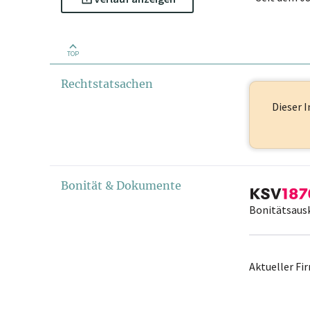
TOP
Rechtstatsachen
Dieser I
Bonität & Dokumente
Bonitätsaus
Aktueller F