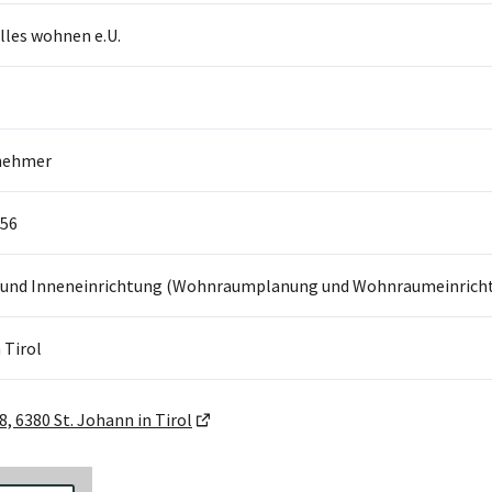
alles wohnen e.U.
nehmer
56
 und Inneneinrichtung (Wohnraumplanung und Wohnraumeinrich
 Tirol
, 6380 St. Johann in Tirol