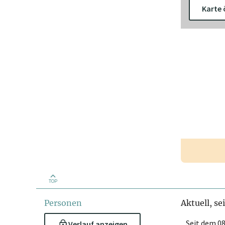
Karte 
TOP
Personen
Aktuell, se
Seit dem 08
Verlauf anzeigen