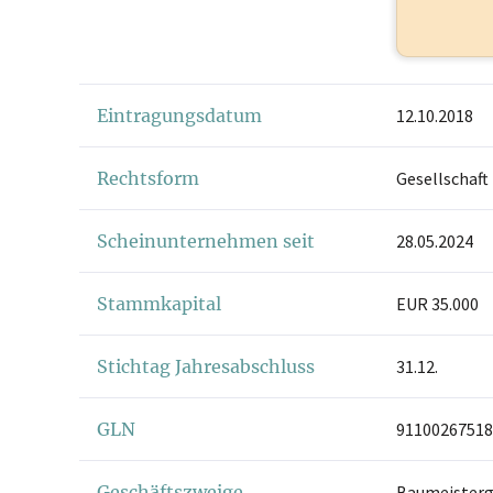
Eintragungsdatum
12.10.2018
Rechtsform
Gesellschaft
Scheinunternehmen seit
28.05.2024
Stammkapital
EUR 35.000
Stichtag Jahresabschluss
31.12.
GLN
91100267518
Geschäftszweige
Baumeisterg