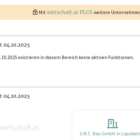
Mit
wirtschaft.at PLUS
weitere Unternehmen 
it 04.10.2025
.10.2025 existieren in diesem Bereich keine aktiven Funktionen.
it 04.10.2025
wirtschaft.at
S.M.C. Bau GmbH in Liquidat