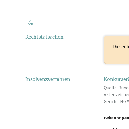
TOP
Rechtstatsachen
Dieser I
Insolvenzverfahren
Konkurser
Quelle: Bund
Aktenzeichen
Gericht: HG 
Bekannt ge