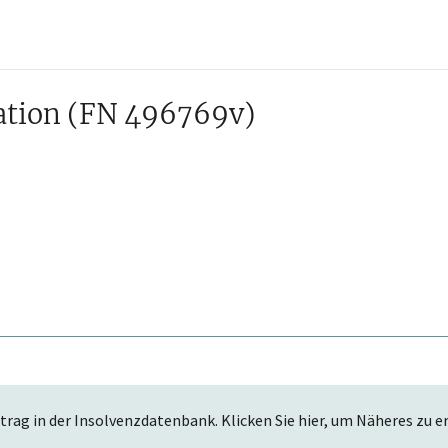
ation
(FN 496769v)
trag in der Insolvenzdatenbank. Klicken Sie hier, um Näheres zu e