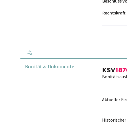
Beschluss 
Rechtskraft
TOP
Bonität & Dokumente
Bonitätsaus
Aktueller F
Historische