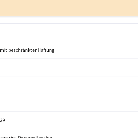
 mit beschränkter Haftung
39
ewerbe, Personalleasing