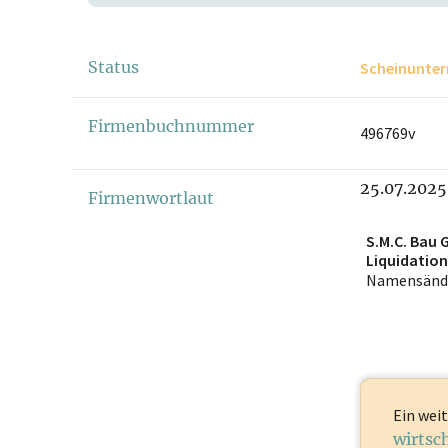
Status
Scheinunte
Firmenbuchnummer
496769v
25.07.2025
Firmenwortlaut
S.M.C. Bau 
Liquidation
Namensänd
Ein weit
wirtsc