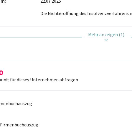
vom
22.07.2025
Die Nichteröffnung des Insolvenzverfahrens 
Mehr anzeigen (1)
kunft für dieses Unternehmen abfragen
irmenbuchauszug
r Firmenbuchauszug