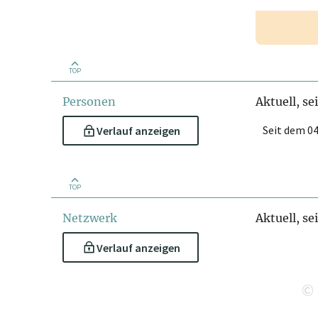
TOP
Personen
Aktuell, se
Seit dem 04
Verlauf anzeigen
TOP
Netzwerk
Aktuell, se
Verlauf anzeigen
©