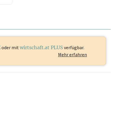
E
oder mit
wirtschaft.at PLUS
verfügbar.
Mehr erfahren