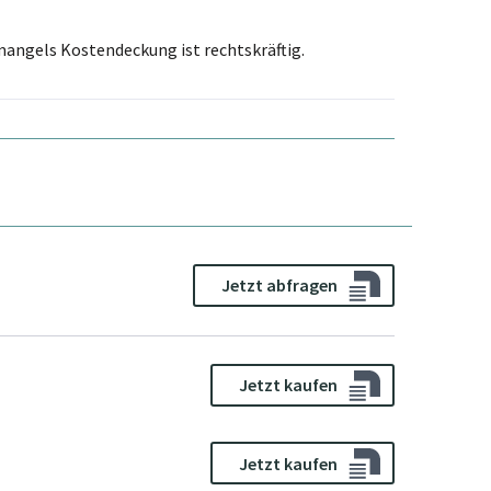
mangels Kostendeckung ist rechtskräftig.
Jetzt abfragen
Jetzt kaufen
Jetzt kaufen