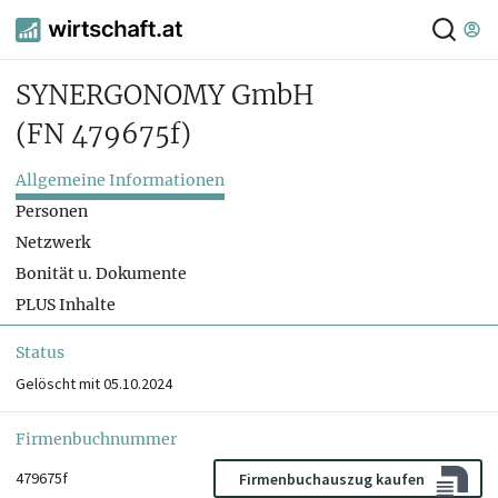
SYNERGONOMY GmbH
(FN 479675f)
Allgemeine Informationen
Personen
Netzwerk
Bonität u. Dokumente
PLUS Inhalte
Status
Gelöscht mit 05.10.2024
Firmenbuchnummer
479675f
Firmenbuchauszug kaufen