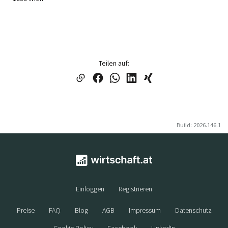
Teilen auf:
Build: 2026.146.1
Einloggen
Registrieren
Preise
FAQ
Blog
AGB
Impressum
Datenschutz
Cookie Policy
Facebook
LinkedIn