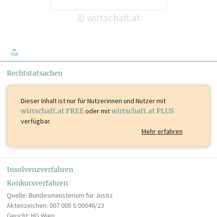
wirtschaft.at
©
TOP
Rechtstatsachen
Dieser Inhalt ist
nur für Nutzerinnen und Nutzer mit
wirtschaft.at FREE
oder mit
wirtschaft.at PLUS
verfügbar.
Mehr erfahren
Insolvenzverfahren
Konkursverfahren
Quelle: Bundesministerium für Justiz
Aktenzeichen: 007 005 S 00046/23
Gericht: HG Wien