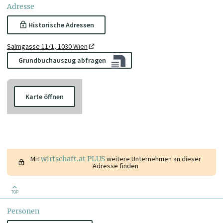
Adresse
Historische Adressen
Salmgasse 11/1, 1030 Wien
Grundbuchauszug abfragen
Karte öffnen
Mit
wirtschaft.at PLUS
weitere Unternehmen an dieser
Adresse finden
TOP
Personen