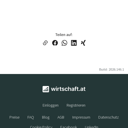
Teilen auf:
Build: 2026.146.1
Einloggen
Registrieren
Preise
FAQ
Blog
AGB
Impressum
Datenschutz
Cookie Policy
Facebook
LinkedIn