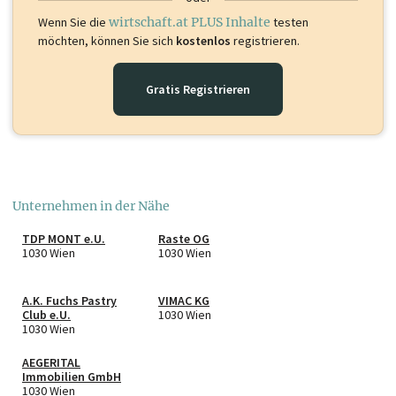
Wenn Sie die
wirtschaft.at PLUS Inhalte
testen
möchten, können Sie sich
kostenlos
registrieren.
Gratis Registrieren
Unternehmen in der Nähe
TDP MONT e.U.
Raste OG
1030 Wien
1030 Wien
A.K. Fuchs Pastry
VIMAC KG
Club e.U.
1030 Wien
1030 Wien
AEGERITAL
Immobilien GmbH
1030 Wien