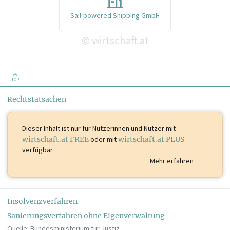
Sail-powered Shipping GmbH
wirtschaft.at
©
TOP
Rechtstatsachen
Dieser Inhalt ist
nur für Nutzerinnen und Nutzer mit
wirtschaft.at FREE
oder mit
wirtschaft.at PLUS
verfügbar.
Mehr erfahren
Insolvenzverfahren
Sanierungsverfahren ohne Eigenverwaltung
Quelle: Bundesministerium für Justiz