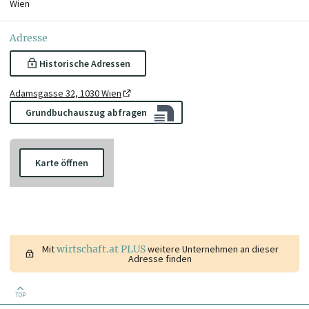
Wien
Adresse
Historische Adressen
Adamsgasse 32, 1030 Wien
Grundbuchauszug abfragen
Karte öffnen
Mit
wirtschaft.at PLUS
weitere Unternehmen an dieser
Adresse finden
TOP