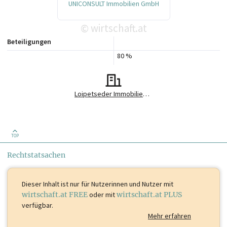
UNICONSULT Immobilien GmbH
wirtschaft.at
©
Beteiligungen
80 %
Loipetseder Immobilien GmbH
TOP
Rechtstatsachen
Dieser Inhalt ist
nur für Nutzerinnen und Nutzer mit
wirtschaft.at FREE
oder mit
wirtschaft.at PLUS
verfügbar.
Mehr erfahren