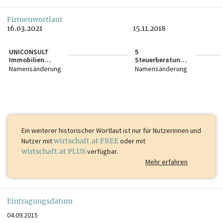
Firmenwortlaut
16.03.2021
15.11.2018
UNICONSULT
5
Immobilien
Steuerberatungs
GmbH
GmbH
Namensänderung
Namensänderung
Ein weiterer historischer Wortlaut ist
nur für Nutzerinnen und
Nutzer mit
wirtschaft.at FREE
oder mit
wirtschaft.at PLUS
verfügbar.
Mehr erfahren
Eintragungsdatum
04.09.2015