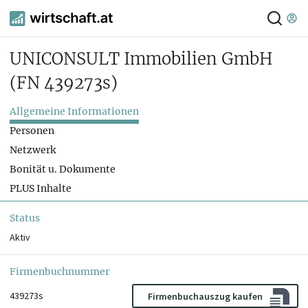
UNICONSULT Immobilien GmbH
(FN 439273s)
Allgemeine Informationen
Personen
Netzwerk
Bonität u. Dokumente
PLUS Inhalte
Status
Aktiv
Firmenbuchnummer
439273s
Firmenbuchauszug kaufen