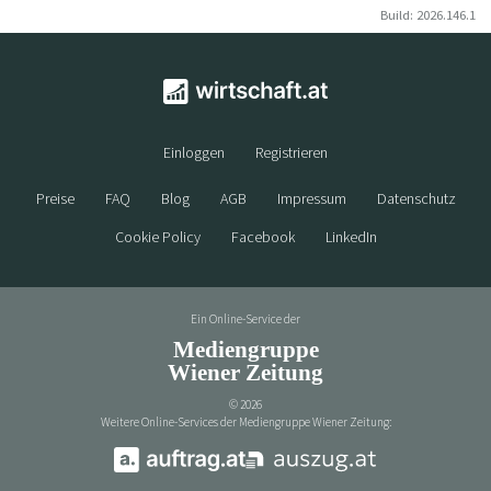
Build: 2026.146.1
Einloggen
Registrieren
Preise
FAQ
Blog
AGB
Impressum
Datenschutz
Cookie Policy
Facebook
LinkedIn
Ein Online-Service der
Mediengruppe
Wiener Zeitung
©
2026
Weitere Online-Services der Mediengruppe Wiener Zeitung: