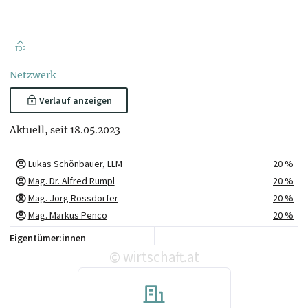
TOP
Netzwerk
Verlauf anzeigen
Aktuell, seit 18.05.2023
Lukas Schönbauer, LLM
20 %
Mag. Dr. Alfred Rumpl
20 %
Mag. Jörg Rossdorfer
20 %
Mag. Markus Penco
20 %
Mag. Roman Simmer
20 %
Eigentümer:innen
wirtschaft.at
©