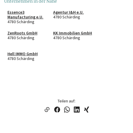
Unternehmen in der Nähe
Essence3
Agentur I&H e.U.
Manufacturing e.U.
4780 Schärding
4780 Schärding
ZenRoots GmbH
KK Immobilien GmbH
4780 Schärding
4780 Schärding
Hell IMMO GmbH
4780 Schärding
Teilen auf: