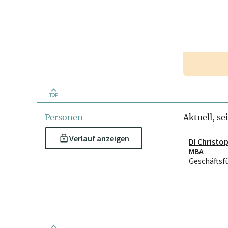
TOP
Personen
Aktuell, se
Verlauf anzeigen
DI Christop
MBA
Geschäftsf