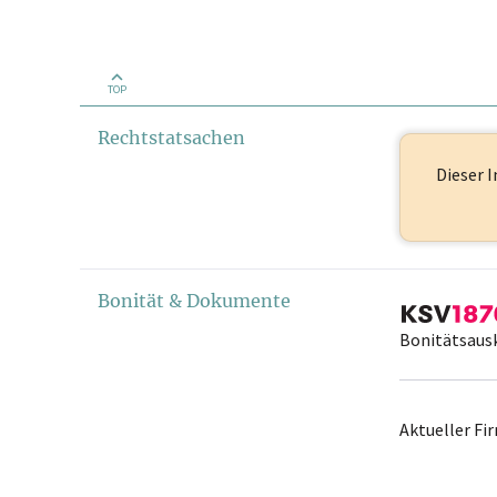
TOP
Rechtstatsachen
Dieser I
Bonität & Dokumente
Bonitätsaus
Aktueller F