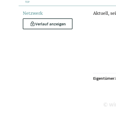
TOP
Netzwerk
Aktuell, se
Verlauf anzeigen
Eigentümer:
wir
©