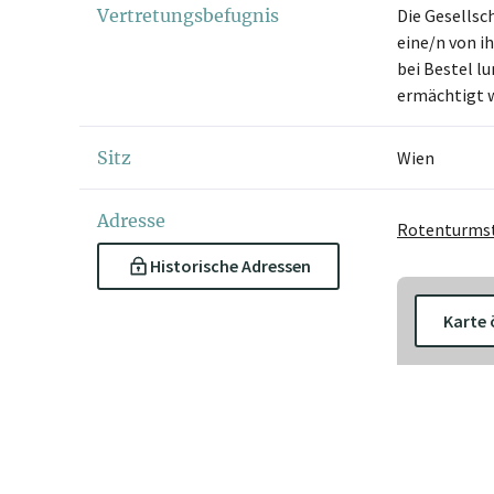
Vertretungsbefugnis
Die Gesellsc
eine/n von i
bei Bestel l
ermächtigt 
Sitz
Wien
Adresse
Rotenturmst
Historische Adressen
Karte 