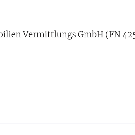
ilien Vermittlungs GmbH
(FN 42