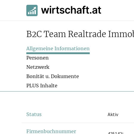
B2C Team Realtrade Immob
Allgemeine Informationen
Personen
Netzwerk
Bonität u. Dokumente
PLUS Inhalte
Status
Aktiv
Firmenbuchnummer
425142i