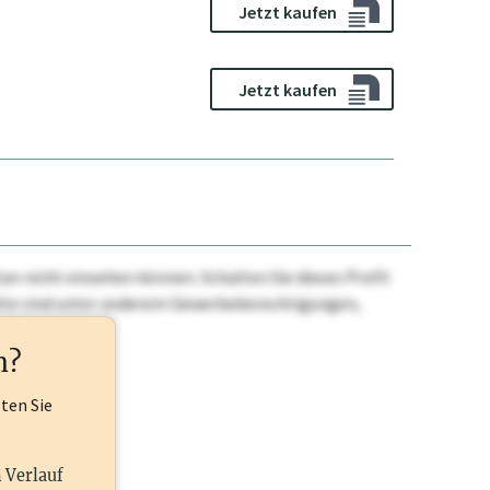
Jetzt kaufen
Jetzt kaufen
n nicht einsehen können. Schalten Sie dieses Profil
nhalte sind unter anderem Gewerbeberechtigungen,
ehr.
n?
lten Sie
n Verlauf