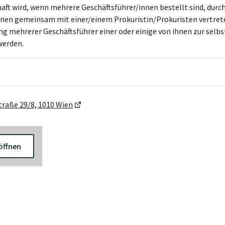
haft wird, wenn mehrere Geschäftsführer/innen bestellt sind, dur
hnen gemeinsam mit einer/einem Prokuristin/Prokuristen vertret
ung mehrerer Geschäftsführer einer oder einige von ihnen zur selb
werden.
raße 29/8, 1010 Wien
öffnen