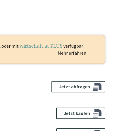
E
oder mit
wirtschaft.at PLUS
verfügbar.
Mehr erfahren
Jetzt abfragen
Jetzt kaufen