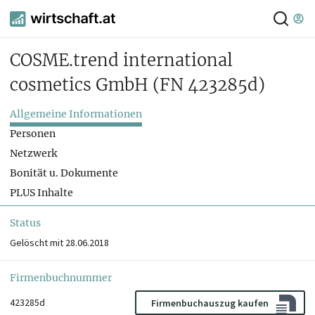
COSME.trend international
cosmetics GmbH
(FN 423285d)
Allgemeine Informationen
Personen
Netzwerk
Bonität u. Dokumente
PLUS Inhalte
Status
Gelöscht mit 28.06.2018
Firmenbuchnummer
423285d
Firmenbuchauszug kaufen