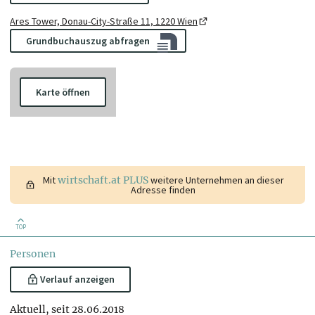
Ares Tower, Donau-City-Straße 11, 1220 Wien
Grundbuchauszug abfragen
Karte öffnen
Mit
wirtschaft.at PLUS
weitere Unternehmen an dieser
Adresse finden
TOP
Personen
Verlauf anzeigen
Aktuell, seit 28.06.2018