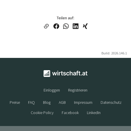
Teilen auf:
Build: 2026.146.1
Einloggen
Registrieren
Preise
FAQ
Blog
AGB
Impressum
Datenschutz
Cookie Policy
Facebook
LinkedIn