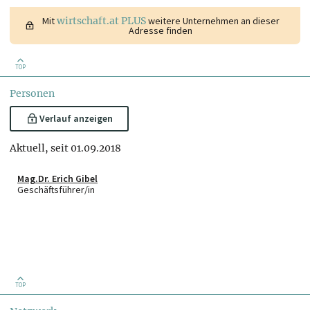
Mit
wirtschaft.at PLUS
weitere Unternehmen an dieser
Adresse finden
TOP
Personen
Verlauf anzeigen
Aktuell, seit 01.09.2018
Mag.Dr. Erich Gibel
Geschäftsführer/in
TOP