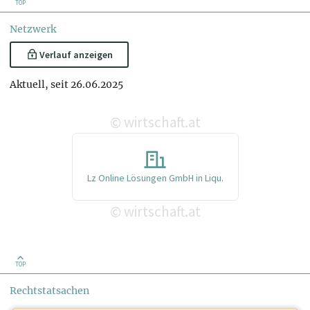
TOP
Netzwerk
Verlauf anzeigen
Aktuell, seit 26.06.2025
wirtschaft.at
©
Lz Online Lösungen GmbH in Liqu.
wirtschaft.at
©
TOP
Rechtstatsachen