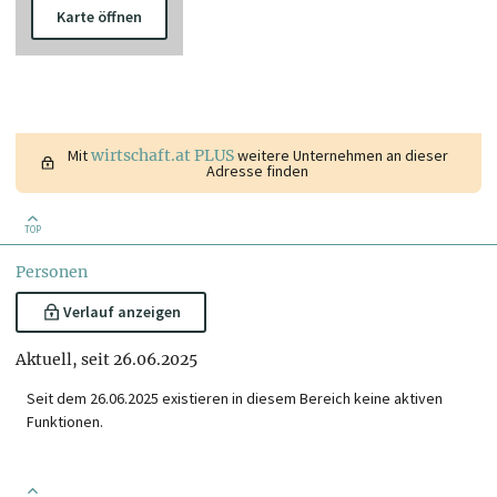
Karte öffnen
Mit
wirtschaft.at PLUS
weitere Unternehmen an dieser
Adresse finden
TOP
Personen
Verlauf anzeigen
Aktuell, seit 26.06.2025
Seit dem 26.06.2025 existieren in diesem Bereich keine aktiven
Funktionen.