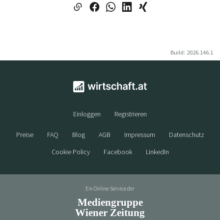
Build: 2026.146.1
Einloggen
Registrieren
Preise
FAQ
Blog
AGB
Impressum
Datenschutz
Cookie Policy
Facebook
LinkedIn
Ein Online-Service der
Mediengruppe
Wiener Zeitung