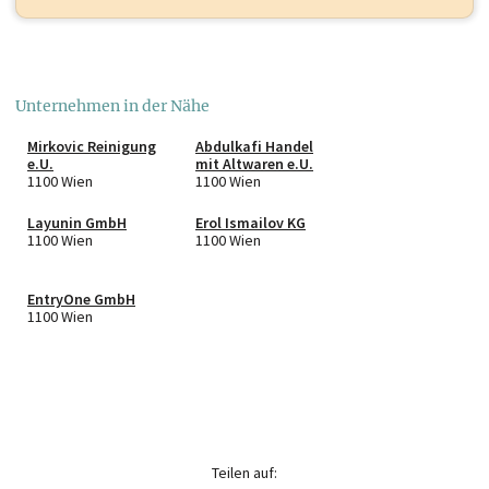
Unternehmen in der Nähe
Mirkovic Reinigung
Abdulkafi Handel
e.U.
mit Altwaren e.U.
1100 Wien
1100 Wien
Layunin GmbH
Erol Ismailov KG
1100 Wien
1100 Wien
EntryOne GmbH
1100 Wien
Teilen auf: