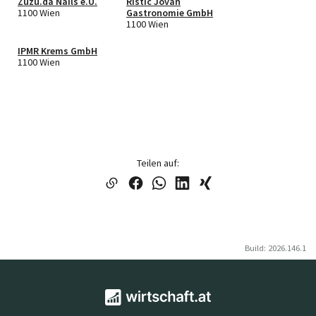
Zuzu.da Nails e.U.
Ristic Jovan
1100 Wien
Gastronomie GmbH
1100 Wien
IPMR Krems GmbH
1100 Wien
Teilen auf:
Build: 2026.146.1