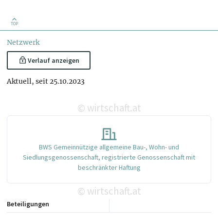
TOP
Netzwerk
Verlauf anzeigen
Aktuell, seit 25.10.2023
wirtschaft.at
©
BWS Gemeinnützige allgemeine Bau-, Wohn- und
Siedlungsgenossenschaft, registrierte Genossenschaft mit
beschränkter Haftung
wirtschaft.at
©
Beteiligungen