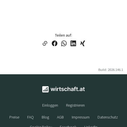
Teilen auf:
Build: 2026.146.1
Einloggen
Registrieren
Preise
FAQ
Blog
AGB
Impressum
Datenschutz
Cookie Policy
Facebook
LinkedIn