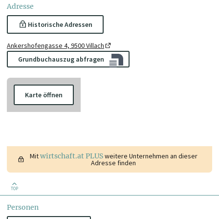
Adresse
Historische Adressen
Ankershofengasse 4, 9500 Villach
Grundbuchauszug abfragen
Karte öffnen
Mit
wirtschaft.at PLUS
weitere Unternehmen an dieser
Adresse finden
TOP
Personen