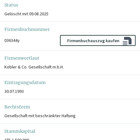
Status
Gelöscht mit 09.08.2025
Firmenbuchnummer
036344y
Firmenbuchauszug kaufen
Firmenwortlaut
Kobler & Co. Gesellschaft m.b.H.
Eintragungsdatum
30.07.1993
Rechtsform
Gesellschaft mit beschränkter Haftung
Stammkapital
ATS 1.500.000