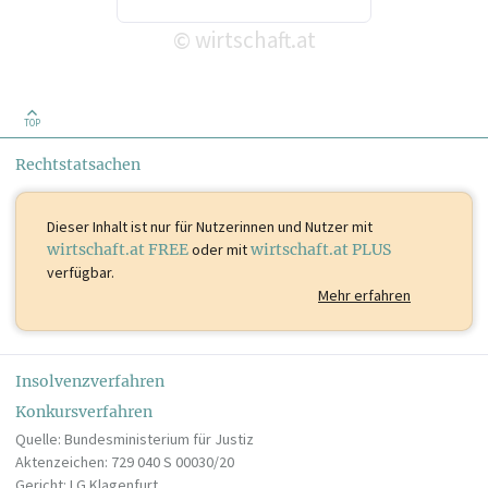
wirtschaft.at
©
TOP
Rechtstatsachen
Dieser Inhalt ist
nur für Nutzerinnen und Nutzer mit
wirtschaft.at FREE
oder mit
wirtschaft.at PLUS
verfügbar.
Mehr erfahren
Insolvenzverfahren
Konkursverfahren
Quelle: Bundesministerium für Justiz
Aktenzeichen: 729 040 S 00030/20
Gericht: LG Klagenfurt