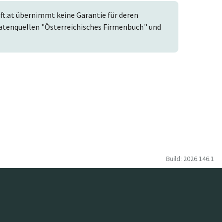
t.at übernimmt keine Garantie für deren
r Datenquellen "Österreichisches Firmenbuch" und
Build: 2026.146.1