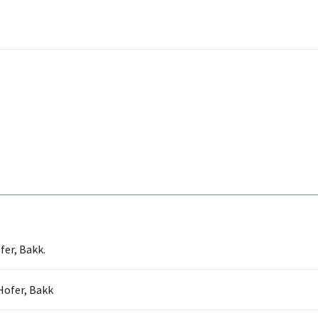
er, Bakk.
Hofer, Bakk