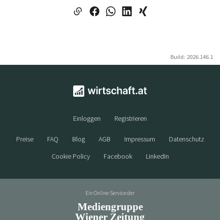
Build: 2026.146.1
Einloggen
Registrieren
Preise
FAQ
Blog
AGB
Impressum
Datenschutz
Cookie Policy
Facebook
LinkedIn
Ein Online-Service der
Mediengruppe
Wiener Zeitung