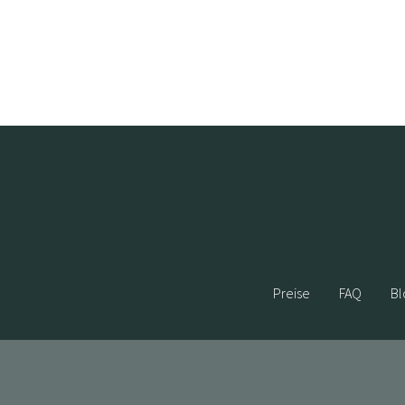
Preise
FAQ
Bl