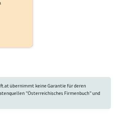
h
t.at übernimmt keine Garantie für deren
r Datenquellen "Österreichisches Firmenbuch" und