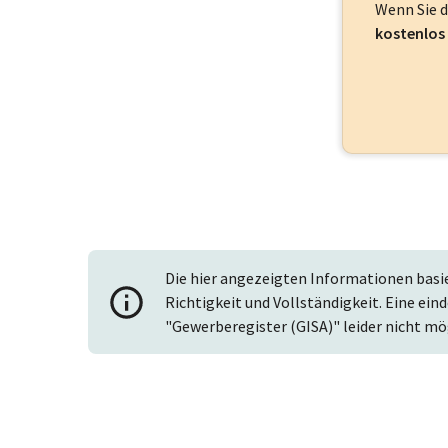
Wenn Sie 
kostenlos
Die hier angezeigten Informationen basi
Richtigkeit und Vollständigkeit. Eine ein
"Gewerberegister (GISA)" leider nicht mö