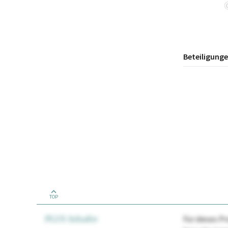
Beteiligung
TOP
PLUS Inhalte
Für dieses Pr