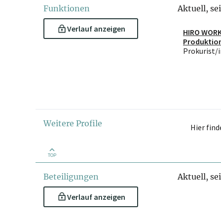
Funktionen
Aktuell, se
Verlauf anzeigen
HIRO WOR
Produktio
Prokurist/i
Weitere Profile
Hier fin
TOP
Beteiligungen
Aktuell, se
Verlauf anzeigen