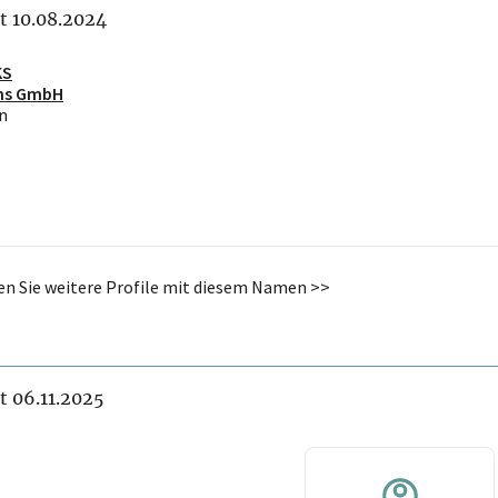
it 10.08.2024
KS
ns GmbH
n
den Sie weitere Profile mit diesem Namen >>
it 06.11.2025