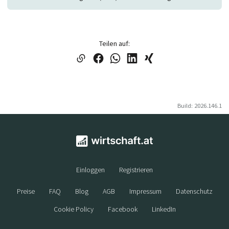
Teilen auf:
Build: 2026.146.1
Einloggen
Registrieren
Preise
FAQ
Blog
AGB
Impressum
Datenschutz
Cookie Policy
Facebook
LinkedIn