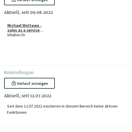
Aktuell, seit 09.08.2022
Michael Wottawa -
sales as a service
e.U.
Inhaber/in
Kontrollorgan
Verlauf anzeigen
Aktuell, seit 12.07.2022
Seit dem 12.07.2022 existieren in diesem Bereich keine aktiven
Funktionen.